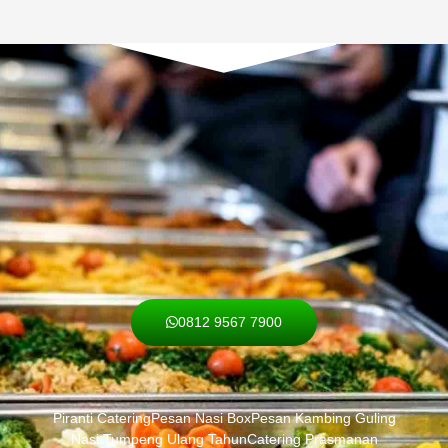
0812 9567 7900
Piranti Catering
Pesan Nasi Box
Pesan Kambing Guling
Nasi Tumpeng Ulang Tahun
Catering Prasmanan