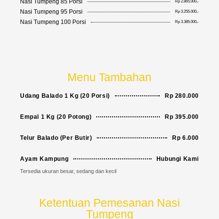
Nasi Tumpeng 85 Porsi
Rp 2.865.000,-
Nasi Tumpeng 95 Porsi
Rp 3.255.000,-
Nasi Tumpeng 100 Porsi
Rp 3.385.000,-
Menu Tambahan
Udang Balado 1 Kg (20 Porsi)
Rp 280.000
Empal 1 Kg (20 Potong)
Rp 395.000
Telur Balado (Per Butir)
Rp 6.000
Ayam Kampung
Hubungi Kami
Tersedia ukuran besar, sedang dan kecil
Ketentuan Pemesanan Nasi
Tumpeng