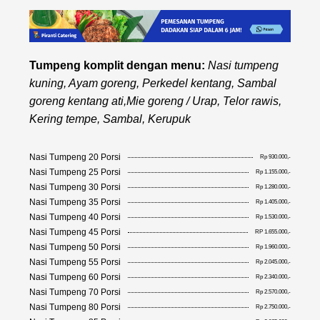
Tumpeng komplit dengan menu:
Nasi tumpeng
kuning, Ayam goreng, Perkedel kentang, Sambal
goreng kentang ati,Mie goreng / Urap, Telor rawis,
Kering tempe, Sambal, Kerupuk
Nasi Tumpeng 20 Porsi
Rp 930.000,-
Nasi Tumpeng 25 Porsi
Rp 1.155.000,-
Nasi Tumpeng 30 Porsi
Rp 1.280.000,-
Nasi Tumpeng 35 Porsi
Rp 1.405.000,-
Nasi Tumpeng 40 Porsi
Rp 1.530.000,-
Nasi Tumpeng 45 Porsi
RP 1.655.000,-
Nasi Tumpeng 50 Porsi
Rp 1.960.000,-
Nasi Tumpeng 55 Porsi
Rp 2.045.000,-
Nasi Tumpeng 60 Porsi
Rp 2.340.000,-
Nasi Tumpeng 70 Porsi
Rp 2.570.000,-
Nasi Tumpeng 80 Porsi
Rp 2.750.000,-