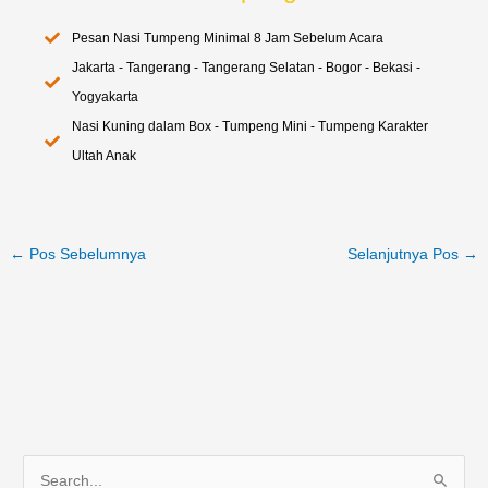
Pesan Nasi Tumpeng Minimal 8 Jam Sebelum Acara
Jakarta - Tangerang - Tangerang Selatan - Bogor - Bekasi -
Yogyakarta
Nasi Kuning dalam Box - Tumpeng Mini - Tumpeng Karakter
Ultah Anak
←
Pos Sebelumnya
Selanjutnya Pos
→
C