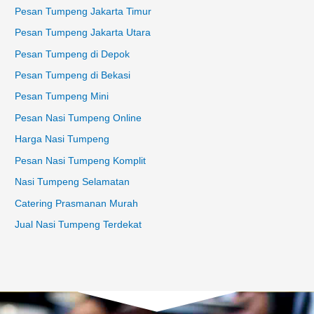
Pesan Tumpeng Jakarta Timur
Pesan Tumpeng Jakarta Utara
Pesan Tumpeng di Depok
Pesan Tumpeng di Bekasi
Pesan Tumpeng Mini
Pesan Nasi Tumpeng Online
Harga Nasi Tumpeng
Pesan Nasi Tumpeng Komplit
Nasi Tumpeng Selamatan
Catering Prasmanan Murah
Jual Nasi Tumpeng Terdekat