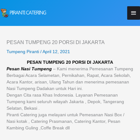
Lewati
Me
ke
konten
Ut
PESAN TUMPENG 20 PORSI DI JAKARTA
Tumpeng Piranti
/
April 12, 2021
PESAN TUMPENG 20 PORSI
DI JAKARTA
Pesan Nasi Tumpeng
– Kami menerima Pemesanan Tumpeng
Berbagai Acara Selametan, Pernikahan, Rapat, Acara Sekolah,
Acara Kantor, arisan, Ulang Tahun dan menerima pemesanan
Nasi Tumpeng Dadakan untuk Hari ini.
Dengan Cita rasa Khas Indonesia. Layanan Pemesanan
Tumpeng kami seluruh wilayah Jakarta , Depok, Tangerang
Selatan, Bekasi .
Piranti Catering juga melayani untuk Pemesanan Nasi Box /
Nasi kotak , Catering Prasmanan, Catering Kantor, Pesan
Kambing Guling ,Coffe Break dll