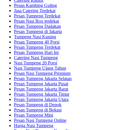
Catering Kantor
Pesan Kambing Guling
Jasa Catering Terdekat
Pesan Tumpeng Terdekat
Pesan Nasi Box terdekat
Pesan Tumpeng Dadakan
Pesan Tumpeng di Jakarta
Tumpeng Nasi Kuning
Pesan Tumpeng 40 Porsi
Pesan Tumpeng Terdekat
Pesan Tumpeng Hari Ini
Catering Nasi Tumpeng
Nasi Tumpeng 20 Porsi
Nasi Tumpeng Ulang Tahun
Pesan Nasi Tumpeng Premium
Pesan Tumpeng Jakarta Selatan
Pesan Tumpeng Jakarta Pusat
Pesan Tumpeng Jakarta Barat
Pesan Tumpeng Jakarta Timur
Pesan Tumpeng Jakarta Utara
Pesan Tumpeng di Depok
Pesan Tumpeng di Bekasi
Pesan Tumpeng Mini
Pesan Nasi Tumpeng Online
Harga Nasi Tumpeng