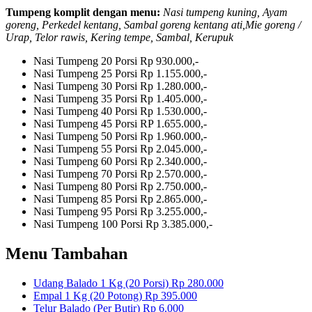
Tumpeng komplit dengan menu:
Nasi tumpeng kuning, Ayam
goreng, Perkedel kentang, Sambal goreng kentang ati,Mie goreng /
Urap, Telor rawis, Kering tempe, Sambal, Kerupuk
Nasi Tumpeng 20 Porsi
Rp 930.000,-
Nasi Tumpeng 25 Porsi
Rp 1.155.000,-
Nasi Tumpeng 30 Porsi
Rp 1.280.000,-
Nasi Tumpeng 35 Porsi
Rp 1.405.000,-
Nasi Tumpeng 40 Porsi
Rp 1.530.000,-
Nasi Tumpeng 45 Porsi
RP 1.655.000,-
Nasi Tumpeng 50 Porsi
Rp 1.960.000,-
Nasi Tumpeng 55 Porsi
Rp 2.045.000,-
Nasi Tumpeng 60 Porsi
Rp 2.340.000,-
Nasi Tumpeng 70 Porsi
Rp 2.570.000,-
Nasi Tumpeng 80 Porsi
Rp 2.750.000,-
Nasi Tumpeng 85 Porsi
Rp 2.865.000,-
Nasi Tumpeng 95 Porsi
Rp 3.255.000,-
Nasi Tumpeng 100 Porsi
Rp 3.385.000,-
Menu Tambahan
Udang Balado 1 Kg (20 Porsi)
Rp 280.000
Empal 1 Kg (20 Potong)
Rp 395.000
Telur Balado (Per Butir)
Rp 6.000