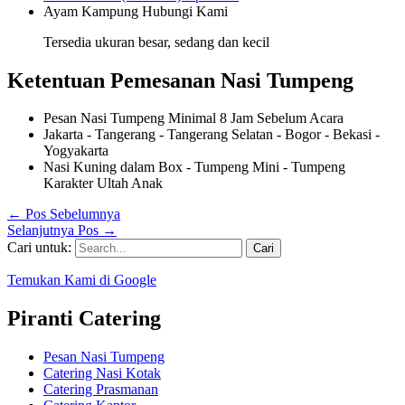
Ayam Kampung
Hubungi Kami
Tersedia ukuran besar, sedang dan kecil
Ketentuan Pemesanan Nasi Tumpeng
Pesan Nasi Tumpeng Minimal 8 Jam Sebelum Acara
Jakarta - Tangerang - Tangerang Selatan - Bogor - Bekasi -
Yogyakarta
Nasi Kuning dalam Box - Tumpeng Mini - Tumpeng
Karakter Ultah Anak
←
Pos Sebelumnya
Selanjutnya Pos
→
Cari untuk:
Temukan Kami di Google
Piranti Catering
Pesan Nasi Tumpeng
Catering Nasi Kotak
Catering Prasmanan