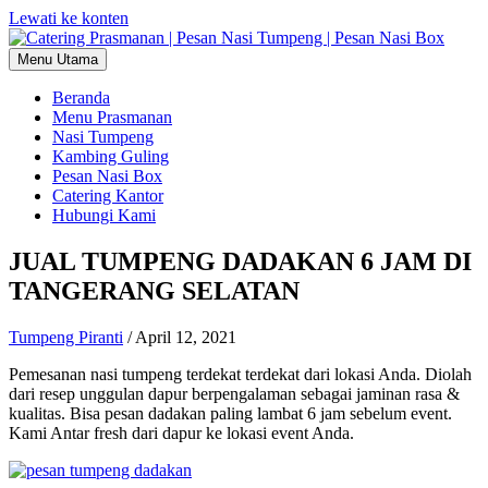
Lewati ke konten
Menu Utama
Beranda
Menu Prasmanan
Nasi Tumpeng
Kambing Guling
Pesan Nasi Box
Catering Kantor
Hubungi Kami
JUAL TUMPENG DADAKAN 6 JAM DI
TANGERANG SELATAN
Tumpeng Piranti
/
April 12, 2021
Pemesanan nasi tumpeng terdekat terdekat dari lokasi Anda. Diolah
dari resep unggulan dapur berpengalaman sebagai jaminan rasa &
kualitas. Bisa pesan dadakan paling lambat 6 jam sebelum event.
Kami Antar fresh dari dapur ke lokasi event Anda.