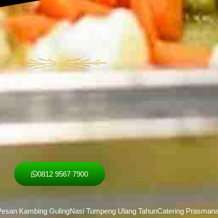
0812 9567 7900
esan Kambing Guling
Nasi Tumpeng Ulang Tahun
Catering Prasman