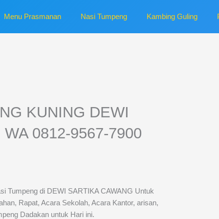
Menu Prasmanan
Nasi Tumpeng
Kambing Guling
NG KUNING DEWI
WA 0812-9567-7900
Nasi Tumpeng di DEWI SARTIKA CAWANG Untuk
ahan, Rapat, Acara Sekolah, Acara Kantor, arisan,
peng Dadakan untuk Hari ini.