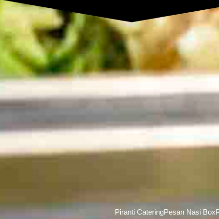
Piranti Catering
Pesan Nasi Box
P