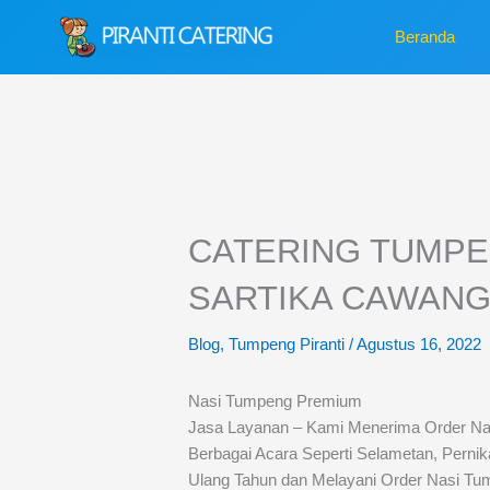
Lewati
Beranda
ke
konten
CATERING TUMPE
SARTIKA CAWANG 
Blog
,
Tumpeng Piranti
/
Agustus 16, 2022
Nasi Tumpeng Premium
Jasa Layanan – Kami Menerima Order 
Berbagai Acara Seperti Selametan, Pernik
Ulang Tahun dan Melayani Order Nasi Tum