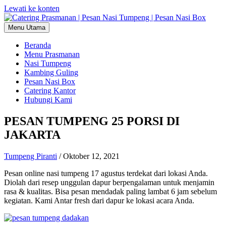
Lewati ke konten
Menu Utama
Beranda
Menu Prasmanan
Nasi Tumpeng
Kambing Guling
Pesan Nasi Box
Catering Kantor
Hubungi Kami
PESAN TUMPENG 25 PORSI DI
JAKARTA
Tumpeng Piranti
/
Oktober 12, 2021
Pesan online nasi tumpeng 17 agustus terdekat dari lokasi Anda.
Diolah dari resep unggulan dapur berpengalaman untuk menjamin
rasa & kualitas. Bisa pesan mendadak paling lambat 6 jam sebelum
kegiatan. Kami Antar fresh dari dapur ke lokasi acara Anda.