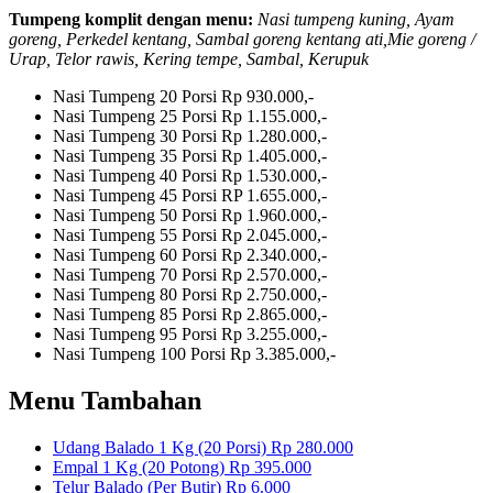
Tumpeng komplit dengan menu:
Nasi tumpeng kuning, Ayam
goreng, Perkedel kentang, Sambal goreng kentang ati,Mie goreng /
Urap, Telor rawis, Kering tempe, Sambal, Kerupuk
Nasi Tumpeng 20 Porsi
Rp 930.000,-
Nasi Tumpeng 25 Porsi
Rp 1.155.000,-
Nasi Tumpeng 30 Porsi
Rp 1.280.000,-
Nasi Tumpeng 35 Porsi
Rp 1.405.000,-
Nasi Tumpeng 40 Porsi
Rp 1.530.000,-
Nasi Tumpeng 45 Porsi
RP 1.655.000,-
Nasi Tumpeng 50 Porsi
Rp 1.960.000,-
Nasi Tumpeng 55 Porsi
Rp 2.045.000,-
Nasi Tumpeng 60 Porsi
Rp 2.340.000,-
Nasi Tumpeng 70 Porsi
Rp 2.570.000,-
Nasi Tumpeng 80 Porsi
Rp 2.750.000,-
Nasi Tumpeng 85 Porsi
Rp 2.865.000,-
Nasi Tumpeng 95 Porsi
Rp 3.255.000,-
Nasi Tumpeng 100 Porsi
Rp 3.385.000,-
Menu Tambahan
Udang Balado 1 Kg (20 Porsi)
Rp 280.000
Empal 1 Kg (20 Potong)
Rp 395.000
Telur Balado (Per Butir)
Rp 6.000