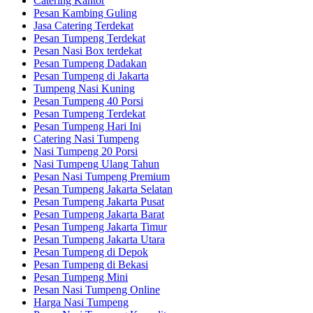
Catering Kantor
Pesan Kambing Guling
Jasa Catering Terdekat
Pesan Tumpeng Terdekat
Pesan Nasi Box terdekat
Pesan Tumpeng Dadakan
Pesan Tumpeng di Jakarta
Tumpeng Nasi Kuning
Pesan Tumpeng 40 Porsi
Pesan Tumpeng Terdekat
Pesan Tumpeng Hari Ini
Catering Nasi Tumpeng
Nasi Tumpeng 20 Porsi
Nasi Tumpeng Ulang Tahun
Pesan Nasi Tumpeng Premium
Pesan Tumpeng Jakarta Selatan
Pesan Tumpeng Jakarta Pusat
Pesan Tumpeng Jakarta Barat
Pesan Tumpeng Jakarta Timur
Pesan Tumpeng Jakarta Utara
Pesan Tumpeng di Depok
Pesan Tumpeng di Bekasi
Pesan Tumpeng Mini
Pesan Nasi Tumpeng Online
Harga Nasi Tumpeng