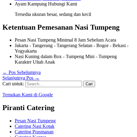
Ayam Kampung
Hubungi Kami
Tersedia ukuran besar, sedang dan kecil
Ketentuan Pemesanan Nasi Tumpeng
Pesan Nasi Tumpeng Minimal 8 Jam Sebelum Acara
Jakarta - Tangerang - Tangerang Selatan - Bogor - Bekasi -
Yogyakarta
Nasi Kuning dalam Box - Tumpeng Mini - Tumpeng
Karakter Ultah Anak
←
Pos Sebelumnya
Selanjutnya Pos
→
Cari untuk:
Temukan Kami di Google
Piranti Catering
Pesan Nasi Tumpeng
Catering Nasi Kotak
Catering Prasmanan