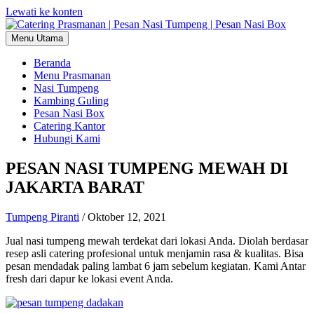
Lewati ke konten
Menu Utama
Beranda
Menu Prasmanan
Nasi Tumpeng
Kambing Guling
Pesan Nasi Box
Catering Kantor
Hubungi Kami
PESAN NASI TUMPENG MEWAH DI
JAKARTA BARAT
Tumpeng Piranti
/
Oktober 12, 2021
Jual nasi tumpeng mewah terdekat dari lokasi Anda. Diolah berdasar
resep asli catering profesional untuk menjamin rasa & kualitas. Bisa
pesan mendadak paling lambat 6 jam sebelum kegiatan. Kami Antar
fresh dari dapur ke lokasi event Anda.