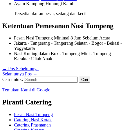
Ayam Kampung
Hubungi Kami
Tersedia ukuran besar, sedang dan kecil
Ketentuan Pemesanan Nasi Tumpeng
Pesan Nasi Tumpeng Minimal 8 Jam Sebelum Acara
Jakarta - Tangerang - Tangerang Selatan - Bogor - Bekasi -
Yogyakarta
Nasi Kuning dalam Box - Tumpeng Mini - Tumpeng
Karakter Ultah Anak
←
Pos Sebelumnya
Selanjutnya Pos
→
Cari untuk:
Temukan Kami di Google
Piranti Catering
Pesan Nasi Tumpeng
Catering Nasi Kotak
Catering Prasmanan