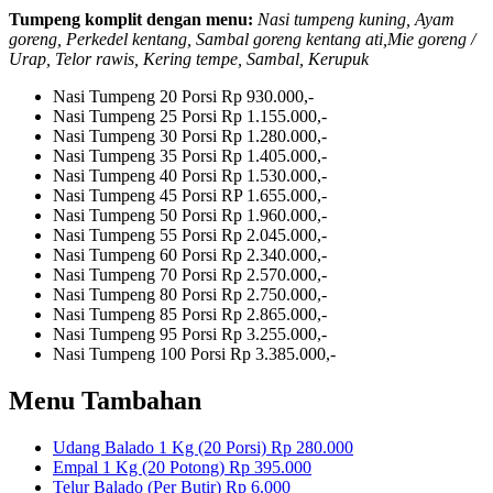
Tumpeng komplit dengan menu:
Nasi tumpeng kuning, Ayam
goreng, Perkedel kentang, Sambal goreng kentang ati,Mie goreng /
Urap, Telor rawis, Kering tempe, Sambal, Kerupuk
Nasi Tumpeng 20 Porsi
Rp 930.000,-
Nasi Tumpeng 25 Porsi
Rp 1.155.000,-
Nasi Tumpeng 30 Porsi
Rp 1.280.000,-
Nasi Tumpeng 35 Porsi
Rp 1.405.000,-
Nasi Tumpeng 40 Porsi
Rp 1.530.000,-
Nasi Tumpeng 45 Porsi
RP 1.655.000,-
Nasi Tumpeng 50 Porsi
Rp 1.960.000,-
Nasi Tumpeng 55 Porsi
Rp 2.045.000,-
Nasi Tumpeng 60 Porsi
Rp 2.340.000,-
Nasi Tumpeng 70 Porsi
Rp 2.570.000,-
Nasi Tumpeng 80 Porsi
Rp 2.750.000,-
Nasi Tumpeng 85 Porsi
Rp 2.865.000,-
Nasi Tumpeng 95 Porsi
Rp 3.255.000,-
Nasi Tumpeng 100 Porsi
Rp 3.385.000,-
Menu Tambahan
Udang Balado 1 Kg (20 Porsi)
Rp 280.000
Empal 1 Kg (20 Potong)
Rp 395.000
Telur Balado (Per Butir)
Rp 6.000