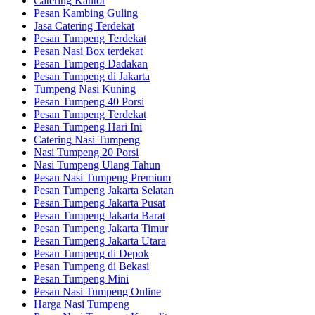
Catering Kantor
Pesan Kambing Guling
Jasa Catering Terdekat
Pesan Tumpeng Terdekat
Pesan Nasi Box terdekat
Pesan Tumpeng Dadakan
Pesan Tumpeng di Jakarta
Tumpeng Nasi Kuning
Pesan Tumpeng 40 Porsi
Pesan Tumpeng Terdekat
Pesan Tumpeng Hari Ini
Catering Nasi Tumpeng
Nasi Tumpeng 20 Porsi
Nasi Tumpeng Ulang Tahun
Pesan Nasi Tumpeng Premium
Pesan Tumpeng Jakarta Selatan
Pesan Tumpeng Jakarta Pusat
Pesan Tumpeng Jakarta Barat
Pesan Tumpeng Jakarta Timur
Pesan Tumpeng Jakarta Utara
Pesan Tumpeng di Depok
Pesan Tumpeng di Bekasi
Pesan Tumpeng Mini
Pesan Nasi Tumpeng Online
Harga Nasi Tumpeng