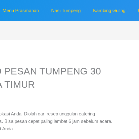
Menu Prasmanan
Nasi Tumpeng
Kambing Guling
00 PESAN TUMPENG 30
A TIMUR
okasi Anda. Diolah dari resep unggulan catering
as. Bisa pesan cepat paling lambat 6 jam sebelum acara.
t Anda.