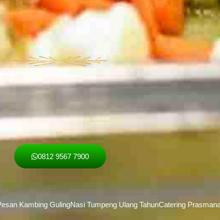
0812 9567 7900
esan Kambing Guling
Nasi Tumpeng Ulang Tahun
Catering Prasman