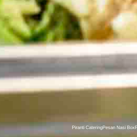
Piranti Catering
Pesan Nasi Box
P