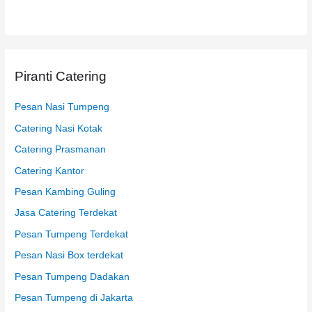
n
t
u
k
Piranti Catering
:
Pesan Nasi Tumpeng
Catering Nasi Kotak
Catering Prasmanan
Catering Kantor
Pesan Kambing Guling
Jasa Catering Terdekat
Pesan Tumpeng Terdekat
Pesan Nasi Box terdekat
Pesan Tumpeng Dadakan
Pesan Tumpeng di Jakarta