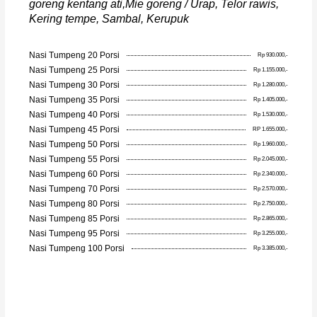
goreng kentang ati,Mie goreng / Urap, Telor rawis,
Kering tempe, Sambal, Kerupuk
Nasi Tumpeng 20 Porsi
Rp 930.000,-
Nasi Tumpeng 25 Porsi
Rp 1.155.000,-
Nasi Tumpeng 30 Porsi
Rp 1.280.000,-
Nasi Tumpeng 35 Porsi
Rp 1.405.000,-
Nasi Tumpeng 40 Porsi
Rp 1.530.000,-
Nasi Tumpeng 45 Porsi
RP 1.655.000,-
Nasi Tumpeng 50 Porsi
Rp 1.960.000,-
Nasi Tumpeng 55 Porsi
Rp 2.045.000,-
Nasi Tumpeng 60 Porsi
Rp 2.340.000,-
Nasi Tumpeng 70 Porsi
Rp 2.570.000,-
Nasi Tumpeng 80 Porsi
Rp 2.750.000,-
Nasi Tumpeng 85 Porsi
Rp 2.865.000,-
Nasi Tumpeng 95 Porsi
Rp 3.255.000,-
Nasi Tumpeng 100 Porsi
Rp 3.385.000,-