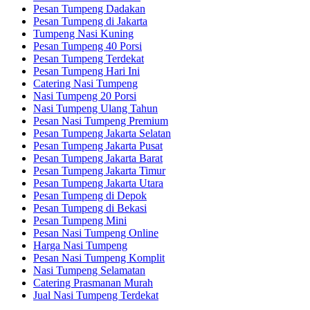
Pesan Tumpeng Dadakan
Pesan Tumpeng di Jakarta
Tumpeng Nasi Kuning
Pesan Tumpeng 40 Porsi
Pesan Tumpeng Terdekat
Pesan Tumpeng Hari Ini
Catering Nasi Tumpeng
Nasi Tumpeng 20 Porsi
Nasi Tumpeng Ulang Tahun
Pesan Nasi Tumpeng Premium
Pesan Tumpeng Jakarta Selatan
Pesan Tumpeng Jakarta Pusat
Pesan Tumpeng Jakarta Barat
Pesan Tumpeng Jakarta Timur
Pesan Tumpeng Jakarta Utara
Pesan Tumpeng di Depok
Pesan Tumpeng di Bekasi
Pesan Tumpeng Mini
Pesan Nasi Tumpeng Online
Harga Nasi Tumpeng
Pesan Nasi Tumpeng Komplit
Nasi Tumpeng Selamatan
Catering Prasmanan Murah
Jual Nasi Tumpeng Terdekat