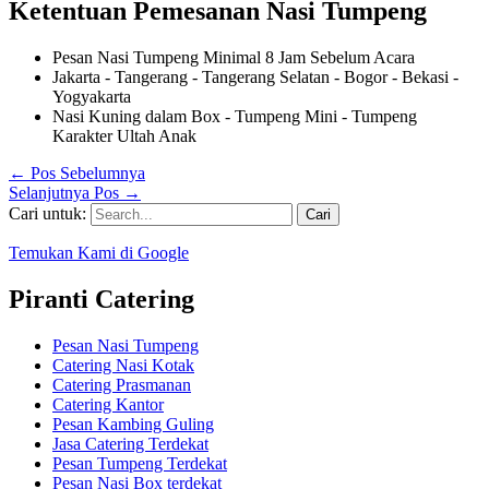
Ketentuan Pemesanan Nasi Tumpeng
Pesan Nasi Tumpeng Minimal 8 Jam Sebelum Acara
Jakarta - Tangerang - Tangerang Selatan - Bogor - Bekasi -
Yogyakarta
Nasi Kuning dalam Box - Tumpeng Mini - Tumpeng
Karakter Ultah Anak
←
Pos Sebelumnya
Selanjutnya Pos
→
Cari untuk:
Temukan Kami di Google
Piranti Catering
Pesan Nasi Tumpeng
Catering Nasi Kotak
Catering Prasmanan
Catering Kantor
Pesan Kambing Guling
Jasa Catering Terdekat
Pesan Tumpeng Terdekat
Pesan Nasi Box terdekat