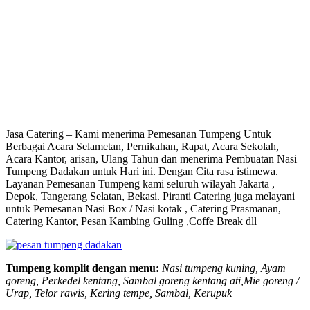
Jasa Catering – Kami menerima Pemesanan Tumpeng Untuk
Berbagai Acara Selametan, Pernikahan, Rapat, Acara Sekolah,
Acara Kantor, arisan, Ulang Tahun dan menerima Pembuatan Nasi
Tumpeng Dadakan untuk Hari ini. Dengan Cita rasa istimewa.
Layanan Pemesanan Tumpeng kami seluruh wilayah Jakarta ,
Depok, Tangerang Selatan, Bekasi. Piranti Catering juga melayani
untuk Pemesanan Nasi Box / Nasi kotak , Catering Prasmanan,
Catering Kantor, Pesan Kambing Guling ,Coffe Break dll
Tumpeng komplit dengan menu:
Nasi tumpeng kuning, Ayam
goreng, Perkedel kentang, Sambal goreng kentang ati,Mie goreng /
Urap, Telor rawis, Kering tempe, Sambal, Kerupuk