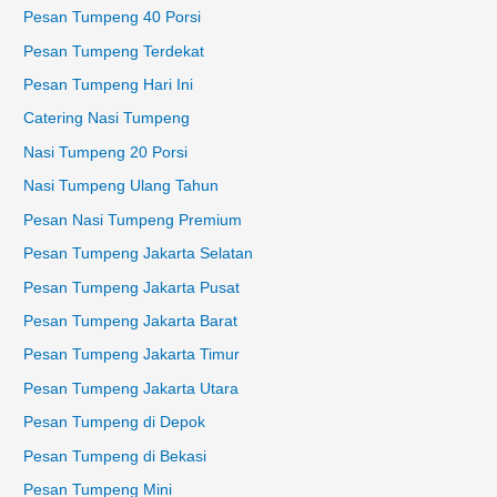
Pesan Tumpeng 40 Porsi
Pesan Tumpeng Terdekat
Pesan Tumpeng Hari Ini
Catering Nasi Tumpeng
Nasi Tumpeng 20 Porsi
Nasi Tumpeng Ulang Tahun
Pesan Nasi Tumpeng Premium
Pesan Tumpeng Jakarta Selatan
Pesan Tumpeng Jakarta Pusat
Pesan Tumpeng Jakarta Barat
Pesan Tumpeng Jakarta Timur
Pesan Tumpeng Jakarta Utara
Pesan Tumpeng di Depok
Pesan Tumpeng di Bekasi
Pesan Tumpeng Mini