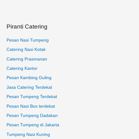
t
u
k
Piranti Catering
:
Pesan Nasi Tumpeng
Catering Nasi Kotak
Catering Prasmanan
Catering Kantor
Pesan Kambing Guling
Jasa Catering Terdekat
Pesan Tumpeng Terdekat
Pesan Nasi Box terdekat
Pesan Tumpeng Dadakan
Pesan Tumpeng di Jakarta
Tumpeng Nasi Kuning