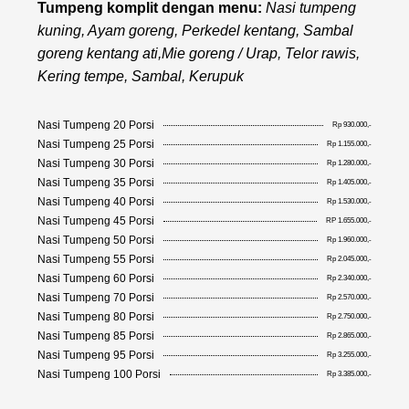
Tumpeng komplit dengan menu:
Nasi tumpeng
kuning, Ayam goreng, Perkedel kentang, Sambal
goreng kentang ati,Mie goreng / Urap, Telor rawis,
Kering tempe, Sambal, Kerupuk
Nasi Tumpeng 20 Porsi
Rp 930.000,-
Nasi Tumpeng 25 Porsi
Rp 1.155.000,-
Nasi Tumpeng 30 Porsi
Rp 1.280.000,-
Nasi Tumpeng 35 Porsi
Rp 1.405.000,-
Nasi Tumpeng 40 Porsi
Rp 1.530.000,-
Nasi Tumpeng 45 Porsi
RP 1.655.000,-
Nasi Tumpeng 50 Porsi
Rp 1.960.000,-
Nasi Tumpeng 55 Porsi
Rp 2.045.000,-
Nasi Tumpeng 60 Porsi
Rp 2.340.000,-
Nasi Tumpeng 70 Porsi
Rp 2.570.000,-
Nasi Tumpeng 80 Porsi
Rp 2.750.000,-
Nasi Tumpeng 85 Porsi
Rp 2.865.000,-
Nasi Tumpeng 95 Porsi
Rp 3.255.000,-
Nasi Tumpeng 100 Porsi
Rp 3.385.000,-