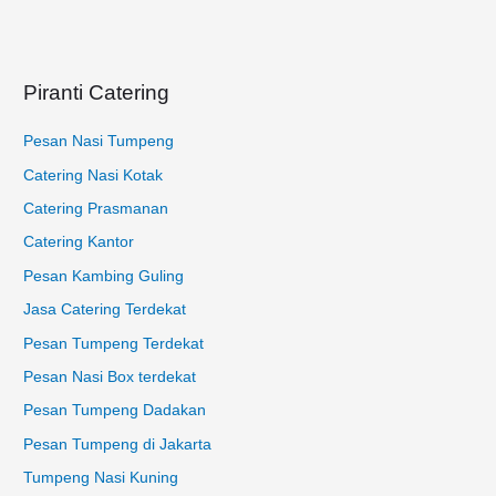
t
u
k
Piranti Catering
:
Pesan Nasi Tumpeng
Catering Nasi Kotak
Catering Prasmanan
Catering Kantor
Pesan Kambing Guling
Jasa Catering Terdekat
Pesan Tumpeng Terdekat
Pesan Nasi Box terdekat
Pesan Tumpeng Dadakan
Pesan Tumpeng di Jakarta
Tumpeng Nasi Kuning