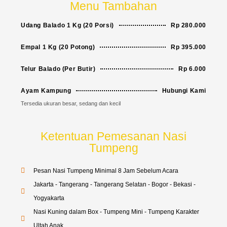
Menu Tambahan
Udang Balado 1 Kg (20 Porsi)
Rp 280.000
Empal 1 Kg (20 Potong)
Rp 395.000
Telur Balado (Per Butir)
Rp 6.000
Ayam Kampung
Hubungi Kami
Tersedia ukuran besar, sedang dan kecil
Ketentuan Pemesanan Nasi
Tumpeng
Pesan Nasi Tumpeng Minimal 8 Jam Sebelum Acara
Jakarta - Tangerang - Tangerang Selatan - Bogor - Bekasi -
Yogyakarta
Nasi Kuning dalam Box - Tumpeng Mini - Tumpeng Karakter
Ultah Anak