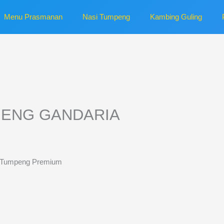
Menu Prasmanan
Nasi Tumpeng
Kambing Guling
PENG GANDARIA
 Tumpeng Premium