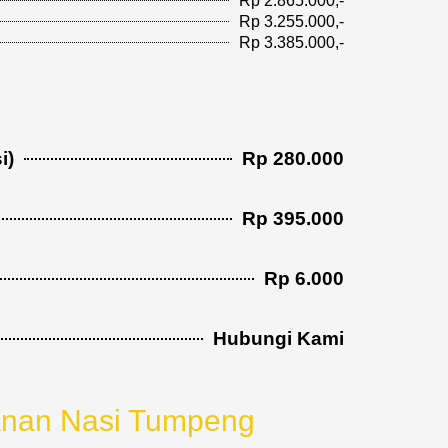
Rp 2.865.000,-
Rp 3.255.000,-
Rp 3.385.000,-
i)
Rp 280.000
Rp 395.000
Rp 6.000
Hubungi Kami
l
nan Nasi Tumpeng