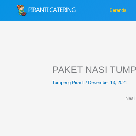
Lewati
Beranda
ke
konten
PAKET NASI TUM
Tumpeng Piranti
/
Desember 13, 2021
Nasi