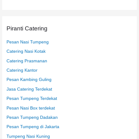
t
u
k
Piranti Catering
:
Pesan Nasi Tumpeng
Catering Nasi Kotak
Catering Prasmanan
Catering Kantor
Pesan Kambing Guling
Jasa Catering Terdekat
Pesan Tumpeng Terdekat
Pesan Nasi Box terdekat
Pesan Tumpeng Dadakan
Pesan Tumpeng di Jakarta
Tumpeng Nasi Kuning