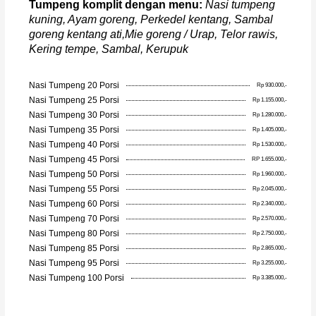
Tumpeng komplit dengan menu:
Nasi tumpeng
kuning, Ayam goreng, Perkedel kentang, Sambal
goreng kentang ati,Mie goreng / Urap, Telor rawis,
Kering tempe, Sambal, Kerupuk
Nasi Tumpeng 20 Porsi
Rp 930.000,-
Nasi Tumpeng 25 Porsi
Rp 1.155.000,-
Nasi Tumpeng 30 Porsi
Rp 1.280.000,-
Nasi Tumpeng 35 Porsi
Rp 1.405.000,-
Nasi Tumpeng 40 Porsi
Rp 1.530.000,-
Nasi Tumpeng 45 Porsi
RP 1.655.000,-
Nasi Tumpeng 50 Porsi
Rp 1.960.000,-
Nasi Tumpeng 55 Porsi
Rp 2.045.000,-
Nasi Tumpeng 60 Porsi
Rp 2.340.000,-
Nasi Tumpeng 70 Porsi
Rp 2.570.000,-
Nasi Tumpeng 80 Porsi
Rp 2.750.000,-
Nasi Tumpeng 85 Porsi
Rp 2.865.000,-
Nasi Tumpeng 95 Porsi
Rp 3.255.000,-
Nasi Tumpeng 100 Porsi
Rp 3.385.000,-