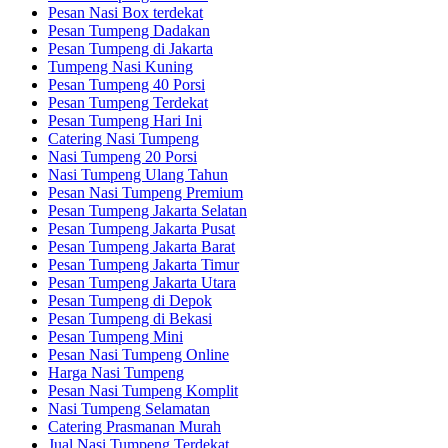
Pesan Nasi Box terdekat
Pesan Tumpeng Dadakan
Pesan Tumpeng di Jakarta
Tumpeng Nasi Kuning
Pesan Tumpeng 40 Porsi
Pesan Tumpeng Terdekat
Pesan Tumpeng Hari Ini
Catering Nasi Tumpeng
Nasi Tumpeng 20 Porsi
Nasi Tumpeng Ulang Tahun
Pesan Nasi Tumpeng Premium
Pesan Tumpeng Jakarta Selatan
Pesan Tumpeng Jakarta Pusat
Pesan Tumpeng Jakarta Barat
Pesan Tumpeng Jakarta Timur
Pesan Tumpeng Jakarta Utara
Pesan Tumpeng di Depok
Pesan Tumpeng di Bekasi
Pesan Tumpeng Mini
Pesan Nasi Tumpeng Online
Harga Nasi Tumpeng
Pesan Nasi Tumpeng Komplit
Nasi Tumpeng Selamatan
Catering Prasmanan Murah
Jual Nasi Tumpeng Terdekat