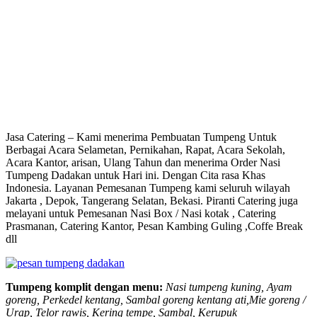
Jasa Catering – Kami menerima Pembuatan Tumpeng Untuk
Berbagai Acara Selametan, Pernikahan, Rapat, Acara Sekolah,
Acara Kantor, arisan, Ulang Tahun dan menerima Order Nasi
Tumpeng Dadakan untuk Hari ini. Dengan Cita rasa Khas
Indonesia. Layanan Pemesanan Tumpeng kami seluruh wilayah
Jakarta , Depok, Tangerang Selatan, Bekasi. Piranti Catering juga
melayani untuk Pemesanan Nasi Box / Nasi kotak , Catering
Prasmanan, Catering Kantor, Pesan Kambing Guling ,Coffe Break
dll
Tumpeng komplit dengan menu:
Nasi tumpeng kuning, Ayam
goreng, Perkedel kentang, Sambal goreng kentang ati,Mie goreng /
Urap, Telor rawis, Kering tempe, Sambal, Kerupuk