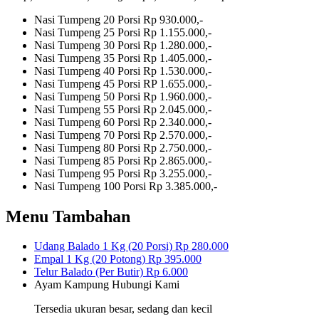
Nasi Tumpeng 20 Porsi
Rp 930.000,-
Nasi Tumpeng 25 Porsi
Rp 1.155.000,-
Nasi Tumpeng 30 Porsi
Rp 1.280.000,-
Nasi Tumpeng 35 Porsi
Rp 1.405.000,-
Nasi Tumpeng 40 Porsi
Rp 1.530.000,-
Nasi Tumpeng 45 Porsi
RP 1.655.000,-
Nasi Tumpeng 50 Porsi
Rp 1.960.000,-
Nasi Tumpeng 55 Porsi
Rp 2.045.000,-
Nasi Tumpeng 60 Porsi
Rp 2.340.000,-
Nasi Tumpeng 70 Porsi
Rp 2.570.000,-
Nasi Tumpeng 80 Porsi
Rp 2.750.000,-
Nasi Tumpeng 85 Porsi
Rp 2.865.000,-
Nasi Tumpeng 95 Porsi
Rp 3.255.000,-
Nasi Tumpeng 100 Porsi
Rp 3.385.000,-
Menu Tambahan
Udang Balado 1 Kg (20 Porsi)
Rp 280.000
Empal 1 Kg (20 Potong)
Rp 395.000
Telur Balado (Per Butir)
Rp 6.000
Ayam Kampung
Hubungi Kami
Tersedia ukuran besar, sedang dan kecil