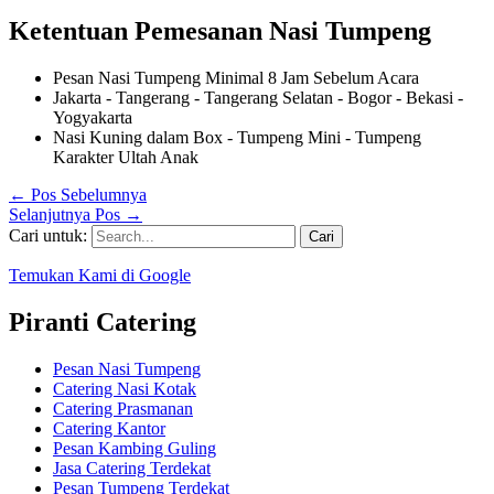
Ketentuan Pemesanan Nasi Tumpeng
Pesan Nasi Tumpeng Minimal 8 Jam Sebelum Acara
Jakarta - Tangerang - Tangerang Selatan - Bogor - Bekasi -
Yogyakarta
Nasi Kuning dalam Box - Tumpeng Mini - Tumpeng
Karakter Ultah Anak
←
Pos Sebelumnya
Selanjutnya Pos
→
Cari untuk:
Temukan Kami di Google
Piranti Catering
Pesan Nasi Tumpeng
Catering Nasi Kotak
Catering Prasmanan
Catering Kantor
Pesan Kambing Guling
Jasa Catering Terdekat
Pesan Tumpeng Terdekat