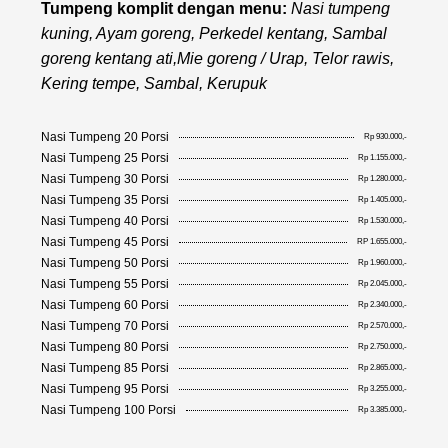
Tumpeng komplit dengan menu:
Nasi tumpeng
kuning, Ayam goreng, Perkedel kentang, Sambal
goreng kentang ati,Mie goreng / Urap, Telor rawis,
Kering tempe, Sambal, Kerupuk
Nasi Tumpeng 20 Porsi
Rp 930.000,-
Nasi Tumpeng 25 Porsi
Rp 1.155.000,-
Nasi Tumpeng 30 Porsi
Rp 1.280.000,-
Nasi Tumpeng 35 Porsi
Rp 1.405.000,-
Nasi Tumpeng 40 Porsi
Rp 1.530.000,-
Nasi Tumpeng 45 Porsi
RP 1.655.000,-
Nasi Tumpeng 50 Porsi
Rp 1.960.000,-
Nasi Tumpeng 55 Porsi
Rp 2.045.000,-
Nasi Tumpeng 60 Porsi
Rp 2.340.000,-
Nasi Tumpeng 70 Porsi
Rp 2.570.000,-
Nasi Tumpeng 80 Porsi
Rp 2.750.000,-
Nasi Tumpeng 85 Porsi
Rp 2.865.000,-
Nasi Tumpeng 95 Porsi
Rp 3.255.000,-
Nasi Tumpeng 100 Porsi
Rp 3.385.000,-