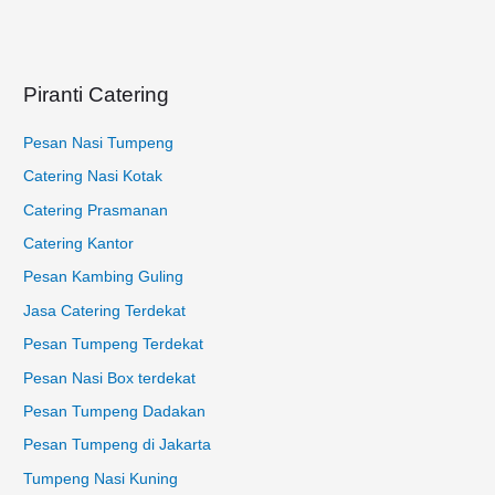
t
u
k
Piranti Catering
:
Pesan Nasi Tumpeng
Catering Nasi Kotak
Catering Prasmanan
Catering Kantor
Pesan Kambing Guling
Jasa Catering Terdekat
Pesan Tumpeng Terdekat
Pesan Nasi Box terdekat
Pesan Tumpeng Dadakan
Pesan Tumpeng di Jakarta
Tumpeng Nasi Kuning