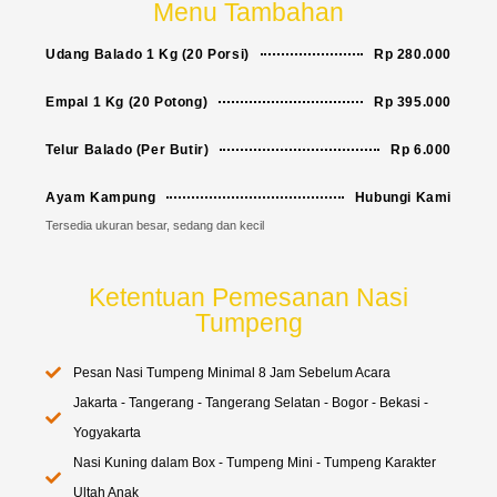
Menu Tambahan
Udang Balado 1 Kg (20 Porsi)
Rp 280.000
Empal 1 Kg (20 Potong)
Rp 395.000
Telur Balado (Per Butir)
Rp 6.000
Ayam Kampung
Hubungi Kami
Tersedia ukuran besar, sedang dan kecil
Ketentuan Pemesanan Nasi
Tumpeng
Pesan Nasi Tumpeng Minimal 8 Jam Sebelum Acara
Jakarta - Tangerang - Tangerang Selatan - Bogor - Bekasi -
Yogyakarta
Nasi Kuning dalam Box - Tumpeng Mini - Tumpeng Karakter
Ultah Anak