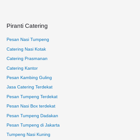
t
u
k
Piranti Catering
:
Pesan Nasi Tumpeng
Catering Nasi Kotak
Catering Prasmanan
Catering Kantor
Pesan Kambing Guling
Jasa Catering Terdekat
Pesan Tumpeng Terdekat
Pesan Nasi Box terdekat
Pesan Tumpeng Dadakan
Pesan Tumpeng di Jakarta
Tumpeng Nasi Kuning