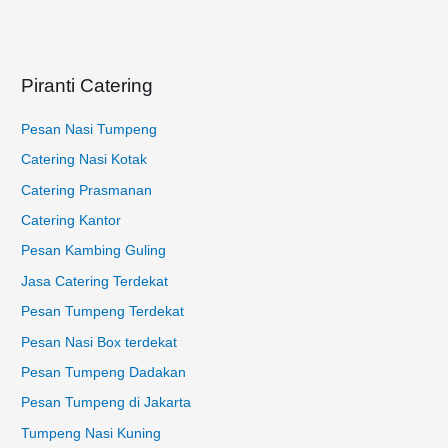
t
u
k
Piranti Catering
:
Pesan Nasi Tumpeng
Catering Nasi Kotak
Catering Prasmanan
Catering Kantor
Pesan Kambing Guling
Jasa Catering Terdekat
Pesan Tumpeng Terdekat
Pesan Nasi Box terdekat
Pesan Tumpeng Dadakan
Pesan Tumpeng di Jakarta
Tumpeng Nasi Kuning