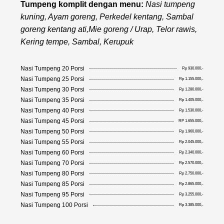
Tumpeng komplit dengan menu:
Nasi tumpeng
kuning, Ayam goreng, Perkedel kentang, Sambal
goreng kentang ati,Mie goreng / Urap, Telor rawis,
Kering tempe, Sambal, Kerupuk
Nasi Tumpeng 20 Porsi
Rp 930.000,-
Nasi Tumpeng 25 Porsi
Rp 1.155.000,-
Nasi Tumpeng 30 Porsi
Rp 1.280.000,-
Nasi Tumpeng 35 Porsi
Rp 1.405.000,-
Nasi Tumpeng 40 Porsi
Rp 1.530.000,-
Nasi Tumpeng 45 Porsi
RP 1.655.000,-
Nasi Tumpeng 50 Porsi
Rp 1.960.000,-
Nasi Tumpeng 55 Porsi
Rp 2.045.000,-
Nasi Tumpeng 60 Porsi
Rp 2.340.000,-
Nasi Tumpeng 70 Porsi
Rp 2.570.000,-
Nasi Tumpeng 80 Porsi
Rp 2.750.000,-
Nasi Tumpeng 85 Porsi
Rp 2.865.000,-
Nasi Tumpeng 95 Porsi
Rp 3.255.000,-
Nasi Tumpeng 100 Porsi
Rp 3.385.000,-