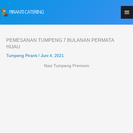
Lewati
Me
ke
konten
Ut
PEMESANAN TUMPENG 7 BULANAN PERMATA
HIJAU
Tumpeng Piranti
/
Juni 4, 2021
Nasi Tumpeng Premium