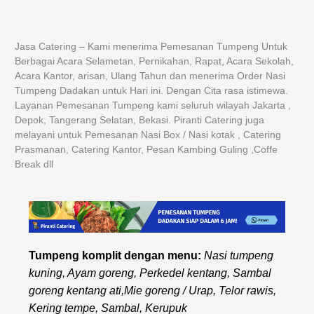
Jasa Catering – Kami menerima Pemesanan Tumpeng Untuk
Berbagai Acara Selametan, Pernikahan, Rapat, Acara Sekolah,
Acara Kantor, arisan, Ulang Tahun dan menerima Order Nasi
Tumpeng Dadakan untuk Hari ini. Dengan Cita rasa istimewa.
Layanan Pemesanan Tumpeng kami seluruh wilayah Jakarta ,
Depok, Tangerang Selatan, Bekasi. Piranti Catering juga
melayani untuk Pemesanan Nasi Box / Nasi kotak , Catering
Prasmanan, Catering Kantor, Pesan Kambing Guling ,Coffe
Break dll
Tumpeng komplit dengan menu:
Nasi tumpeng
kuning, Ayam goreng, Perkedel kentang, Sambal
goreng kentang ati,Mie goreng / Urap, Telor rawis,
Kering tempe, Sambal, Kerupuk