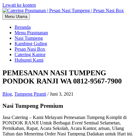
Lewati ke konten
Menu Utama
Beranda
Menu Prasmanan
Nasi Tumpeng
Kambing Guling
Pesan Nasi Box
Catering Kantor
Hubungi Kami
PEMESANAN NASI TUMPENG
PONDOK RANJI WA 0812-9567-7900
Blog
,
Tumpeng Piranti
/
Juni 3, 2021
Nasi Tumpeng Premium
Jasa Catering – Kami Melayani Pemesanan Tumpeng Komplit di
PONDOK RANJI Untuk Berbagai
Event
Semisal Selametan,
Pernikahan, Rapat, Acara Sekolah, Acara Kantor, arisan, Ulang
Tahun dan Menerima Order Nasi Tumpeng Dadakan untuk Hari ini.