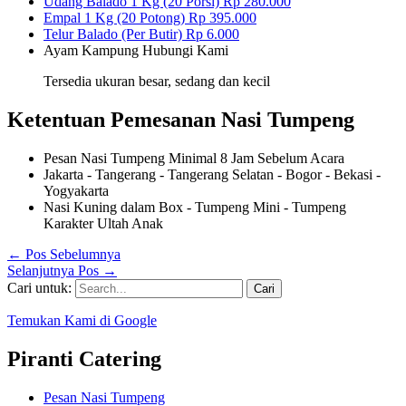
Udang Balado 1 Kg (20 Porsi)
Rp 280.000
Empal 1 Kg (20 Potong)
Rp 395.000
Telur Balado (Per Butir)
Rp 6.000
Ayam Kampung
Hubungi Kami
Tersedia ukuran besar, sedang dan kecil
Ketentuan Pemesanan Nasi Tumpeng
Pesan Nasi Tumpeng Minimal 8 Jam Sebelum Acara
Jakarta - Tangerang - Tangerang Selatan - Bogor - Bekasi -
Yogyakarta
Nasi Kuning dalam Box - Tumpeng Mini - Tumpeng
Karakter Ultah Anak
←
Pos Sebelumnya
Selanjutnya Pos
→
Cari untuk:
Temukan Kami di Google
Piranti Catering
Pesan Nasi Tumpeng