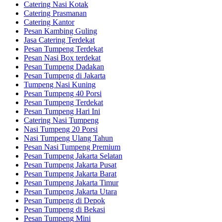
Catering Nasi Kotak
Catering Prasmanan
Catering Kantor
Pesan Kambing Guling
Jasa Catering Terdekat
Pesan Tumpeng Terdekat
Pesan Nasi Box terdekat
Pesan Tumpeng Dadakan
Pesan Tumpeng di Jakarta
Tumpeng Nasi Kuning
Pesan Tumpeng 40 Porsi
Pesan Tumpeng Terdekat
Pesan Tumpeng Hari Ini
Catering Nasi Tumpeng
Nasi Tumpeng 20 Porsi
Nasi Tumpeng Ulang Tahun
Pesan Nasi Tumpeng Premium
Pesan Tumpeng Jakarta Selatan
Pesan Tumpeng Jakarta Pusat
Pesan Tumpeng Jakarta Barat
Pesan Tumpeng Jakarta Timur
Pesan Tumpeng Jakarta Utara
Pesan Tumpeng di Depok
Pesan Tumpeng di Bekasi
Pesan Tumpeng Mini