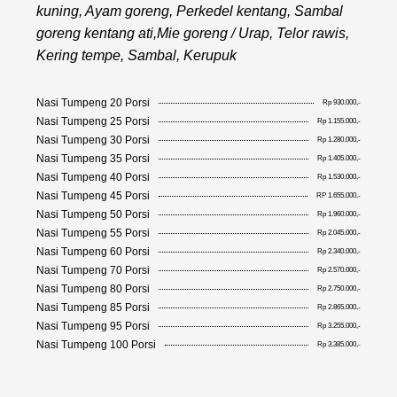
kuning, Ayam goreng, Perkedel kentang, Sambal
goreng kentang ati,Mie goreng / Urap, Telor rawis,
Kering tempe, Sambal, Kerupuk
Nasi Tumpeng 20 Porsi
Rp 930.000,-
Nasi Tumpeng 25 Porsi
Rp 1.155.000,-
Nasi Tumpeng 30 Porsi
Rp 1.280.000,-
Nasi Tumpeng 35 Porsi
Rp 1.405.000,-
Nasi Tumpeng 40 Porsi
Rp 1.530.000,-
Nasi Tumpeng 45 Porsi
RP 1.655.000,-
Nasi Tumpeng 50 Porsi
Rp 1.960.000,-
Nasi Tumpeng 55 Porsi
Rp 2.045.000,-
Nasi Tumpeng 60 Porsi
Rp 2.340.000,-
Nasi Tumpeng 70 Porsi
Rp 2.570.000,-
Nasi Tumpeng 80 Porsi
Rp 2.750.000,-
Nasi Tumpeng 85 Porsi
Rp 2.865.000,-
Nasi Tumpeng 95 Porsi
Rp 3.255.000,-
Nasi Tumpeng 100 Porsi
Rp 3.385.000,-