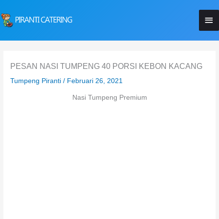
Lewati
Me
ke
konten
Ut
PESAN NASI TUMPENG 40 PORSI KEBON KACANG
Tumpeng Piranti
/
Februari 26, 2021
Nasi Tumpeng Premium