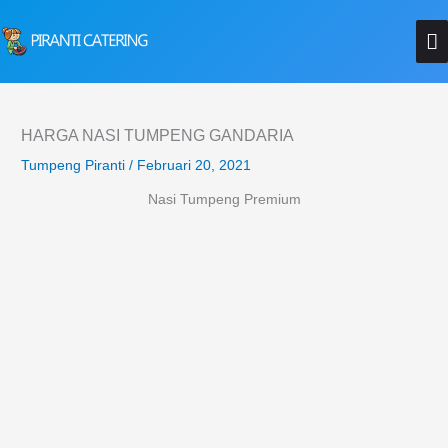
Lewati
M
ke
konten
U
HARGA NASI TUMPENG GANDARIA
Tumpeng Piranti
/
Februari 20, 2021
Nasi Tumpeng Premium