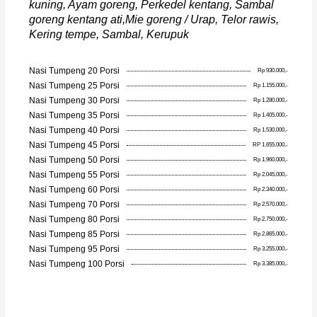
kuning, Ayam goreng, Perkedel kentang, Sambal
goreng kentang ati,Mie goreng / Urap, Telor rawis,
Kering tempe, Sambal, Kerupuk
Nasi Tumpeng 20 Porsi
Rp 930.000,-
Nasi Tumpeng 25 Porsi
Rp 1.155.000,-
Nasi Tumpeng 30 Porsi
Rp 1.280.000,-
Nasi Tumpeng 35 Porsi
Rp 1.405.000,-
Nasi Tumpeng 40 Porsi
Rp 1.530.000,-
Nasi Tumpeng 45 Porsi
RP 1.655.000,-
Nasi Tumpeng 50 Porsi
Rp 1.960.000,-
Nasi Tumpeng 55 Porsi
Rp 2.045.000,-
Nasi Tumpeng 60 Porsi
Rp 2.340.000,-
Nasi Tumpeng 70 Porsi
Rp 2.570.000,-
Nasi Tumpeng 80 Porsi
Rp 2.750.000,-
Nasi Tumpeng 85 Porsi
Rp 2.865.000,-
Nasi Tumpeng 95 Porsi
Rp 3.255.000,-
Nasi Tumpeng 100 Porsi
Rp 3.385.000,-