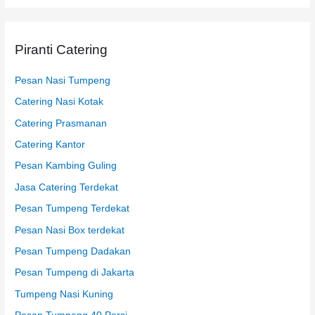
t
u
k
Piranti Catering
:
Pesan Nasi Tumpeng
Catering Nasi Kotak
Catering Prasmanan
Catering Kantor
Pesan Kambing Guling
Jasa Catering Terdekat
Pesan Tumpeng Terdekat
Pesan Nasi Box terdekat
Pesan Tumpeng Dadakan
Pesan Tumpeng di Jakarta
Tumpeng Nasi Kuning