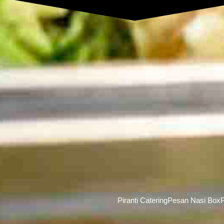
Piranti Catering
Pesan Nasi Box
P