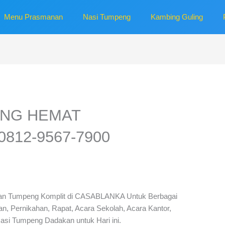
Menu Prasmanan
Nasi Tumpeng
Kambing Guling
ENG HEMAT
812-9567-7900
an Tumpeng Komplit di CASABLANKA Untuk Berbagai
, Pernikahan, Rapat, Acara Sekolah, Acara Kantor,
asi Tumpeng Dadakan untuk Hari ini.