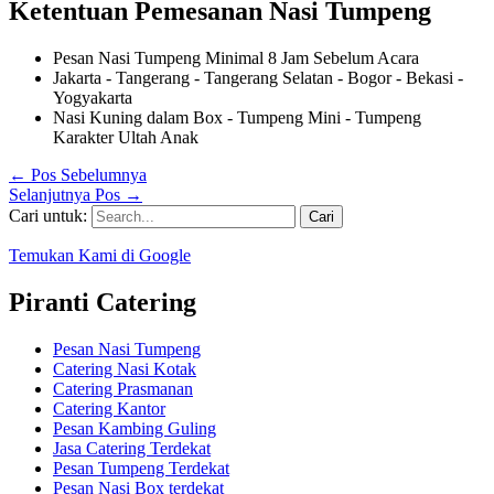
Ketentuan Pemesanan Nasi Tumpeng
Pesan Nasi Tumpeng Minimal 8 Jam Sebelum Acara
Jakarta - Tangerang - Tangerang Selatan - Bogor - Bekasi -
Yogyakarta
Nasi Kuning dalam Box - Tumpeng Mini - Tumpeng
Karakter Ultah Anak
←
Pos Sebelumnya
Selanjutnya Pos
→
Cari untuk:
Temukan Kami di Google
Piranti Catering
Pesan Nasi Tumpeng
Catering Nasi Kotak
Catering Prasmanan
Catering Kantor
Pesan Kambing Guling
Jasa Catering Terdekat
Pesan Tumpeng Terdekat
Pesan Nasi Box terdekat