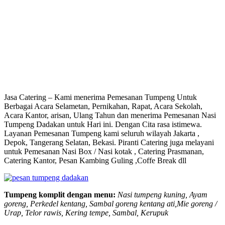
Jasa Catering – Kami menerima Pemesanan Tumpeng Untuk
Berbagai Acara Selametan, Pernikahan, Rapat, Acara Sekolah,
Acara Kantor, arisan, Ulang Tahun dan menerima Pemesanan Nasi
Tumpeng Dadakan untuk Hari ini. Dengan Cita rasa istimewa.
Layanan Pemesanan Tumpeng kami seluruh wilayah Jakarta ,
Depok, Tangerang Selatan, Bekasi. Piranti Catering juga melayani
untuk Pemesanan Nasi Box / Nasi kotak , Catering Prasmanan,
Catering Kantor, Pesan Kambing Guling ,Coffe Break dll
Tumpeng komplit dengan menu:
Nasi tumpeng kuning, Ayam
goreng, Perkedel kentang, Sambal goreng kentang ati,Mie goreng /
Urap, Telor rawis, Kering tempe, Sambal, Kerupuk