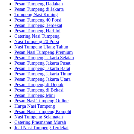
Pesan Tumpeng Dadakan
Pesan Tumpeng di Jakarta
Tumpeng Nasi Kuning
Pesan Tumpeng 40 Porsi
Pesan Tumpeng Terdekat
Pesan Tumpeng Hari Ini
Catering Nasi Tumpeng
Nasi Tumpeng 20 Porsi
Nasi Tumpeng Ulang Tahun
Pesan Nasi Tumpeng Premium
Pesan Tumpeng Jakarta Selatan
Pesan Tumpeng Jakarta Pusat
Pesan Tumpeng Jakarta Barat
Pesan Tumpeng Jakarta Timur
Pesan Tumpeng Jakarta Utara
Pesan Tumpeng di Depok
Pesan Tumpeng di Bekasi
Pesan Tumpeng Mini
Pesan Nasi Tumpeng Online
Harga Nasi Tumpeng
Pesan Nasi Tumpeng Komplit
Nasi Tumpeng Selamatan
Catering Prasmanan Murah
Jual Nasi Tumpeng Terdekat