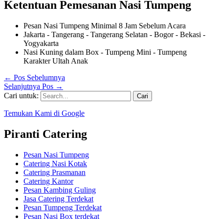
Ketentuan Pemesanan Nasi Tumpeng
Pesan Nasi Tumpeng Minimal 8 Jam Sebelum Acara
Jakarta - Tangerang - Tangerang Selatan - Bogor - Bekasi -
Yogyakarta
Nasi Kuning dalam Box - Tumpeng Mini - Tumpeng
Karakter Ultah Anak
←
Pos Sebelumnya
Selanjutnya Pos
→
Cari untuk:
Temukan Kami di Google
Piranti Catering
Pesan Nasi Tumpeng
Catering Nasi Kotak
Catering Prasmanan
Catering Kantor
Pesan Kambing Guling
Jasa Catering Terdekat
Pesan Tumpeng Terdekat
Pesan Nasi Box terdekat