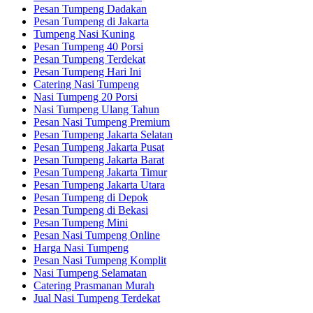
Pesan Tumpeng Dadakan
Pesan Tumpeng di Jakarta
Tumpeng Nasi Kuning
Pesan Tumpeng 40 Porsi
Pesan Tumpeng Terdekat
Pesan Tumpeng Hari Ini
Catering Nasi Tumpeng
Nasi Tumpeng 20 Porsi
Nasi Tumpeng Ulang Tahun
Pesan Nasi Tumpeng Premium
Pesan Tumpeng Jakarta Selatan
Pesan Tumpeng Jakarta Pusat
Pesan Tumpeng Jakarta Barat
Pesan Tumpeng Jakarta Timur
Pesan Tumpeng Jakarta Utara
Pesan Tumpeng di Depok
Pesan Tumpeng di Bekasi
Pesan Tumpeng Mini
Pesan Nasi Tumpeng Online
Harga Nasi Tumpeng
Pesan Nasi Tumpeng Komplit
Nasi Tumpeng Selamatan
Catering Prasmanan Murah
Jual Nasi Tumpeng Terdekat