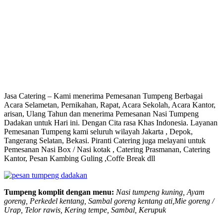
Jasa Catering – Kami menerima Pemesanan Tumpeng Berbagai
Acara Selametan, Pernikahan, Rapat, Acara Sekolah, Acara Kantor,
arisan, Ulang Tahun dan menerima Pemesanan Nasi Tumpeng
Dadakan untuk Hari ini. Dengan Cita rasa Khas Indonesia. Layanan
Pemesanan Tumpeng kami seluruh wilayah Jakarta , Depok,
Tangerang Selatan, Bekasi. Piranti Catering juga melayani untuk
Pemesanan Nasi Box / Nasi kotak , Catering Prasmanan, Catering
Kantor, Pesan Kambing Guling ,Coffe Break dll
Tumpeng komplit dengan menu:
Nasi tumpeng kuning, Ayam
goreng, Perkedel kentang, Sambal goreng kentang ati,Mie goreng /
Urap, Telor rawis, Kering tempe, Sambal, Kerupuk