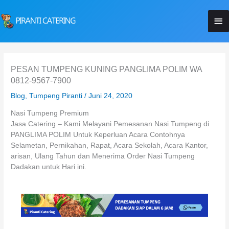
Lewati
Me
ke
konten
Ut
PESAN TUMPENG KUNING PANGLIMA POLIM WA
0812-9567-7900
Blog
,
Tumpeng Piranti
/
Juni 24, 2020
Nasi Tumpeng Premium
Jasa Catering – Kami Melayani Pemesanan Nasi Tumpeng di
PANGLIMA POLIM Untuk Keperluan Acara Contohnya
Selametan, Pernikahan, Rapat, Acara Sekolah, Acara Kantor,
arisan, Ulang Tahun dan Menerima Order Nasi Tumpeng
Dadakan untuk Hari ini.