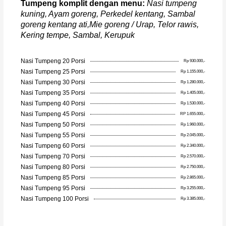
Tumpeng komplit dengan menu:
Nasi tumpeng
kuning, Ayam goreng, Perkedel kentang, Sambal
goreng kentang ati,Mie goreng / Urap, Telor rawis,
Kering tempe, Sambal, Kerupuk
Nasi Tumpeng 20 Porsi
Rp 930.000,-
Nasi Tumpeng 25 Porsi
Rp 1.155.000,-
Nasi Tumpeng 30 Porsi
Rp 1.280.000,-
Nasi Tumpeng 35 Porsi
Rp 1.405.000,-
Nasi Tumpeng 40 Porsi
Rp 1.530.000,-
Nasi Tumpeng 45 Porsi
RP 1.655.000,-
Nasi Tumpeng 50 Porsi
Rp 1.960.000,-
Nasi Tumpeng 55 Porsi
Rp 2.045.000,-
Nasi Tumpeng 60 Porsi
Rp 2.340.000,-
Nasi Tumpeng 70 Porsi
Rp 2.570.000,-
Nasi Tumpeng 80 Porsi
Rp 2.750.000,-
Nasi Tumpeng 85 Porsi
Rp 2.865.000,-
Nasi Tumpeng 95 Porsi
Rp 3.255.000,-
Nasi Tumpeng 100 Porsi
Rp 3.385.000,-