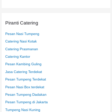
t
u
k
Piranti Catering
:
Pesan Nasi Tumpeng
Catering Nasi Kotak
Catering Prasmanan
Catering Kantor
Pesan Kambing Guling
Jasa Catering Terdekat
Pesan Tumpeng Terdekat
Pesan Nasi Box terdekat
Pesan Tumpeng Dadakan
Pesan Tumpeng di Jakarta
Tumpeng Nasi Kuning