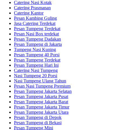
Catering Nasi Kotak
Catering Prasmanan
Catering Kantor
Pesan Kambing Guling
Jasa Catering Terdekat
Pesan Tumpeng Terdekat
Pesan Nasi Box terdekat
Pesan Tumpeng Dadakan
Pesan Tumpeng di Jakarta
Tumpeng Nasi Kuning
Pesan Tumpeng 40 Porsi
Pesan Tumpeng Terdekat
Pesan Tumpeng Hari Ini
Catering Nasi Tumpeng
Nasi Tumpeng 20 Porsi
Nasi Tumpeng Ulang Tahun
Pesan Nasi Tumpeng Premium
Pesan Tumpeng Jakarta Selatan
Pesan Tumpeng Jakarta Pusat
Pesan Tumpeng Jakarta Barat
Pesan Tumpeng Jakarta Timur
Pesan Tumpeng Jakarta Utara
Pesan Tumpeng di Depok
Pesan Tumpeng di Bekasi
Pesan Tumpeng Mini