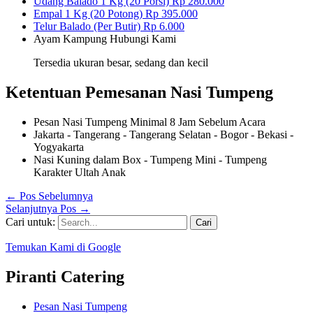
Udang Balado 1 Kg (20 Porsi)
Rp 280.000
Empal 1 Kg (20 Potong)
Rp 395.000
Telur Balado (Per Butir)
Rp 6.000
Ayam Kampung
Hubungi Kami
Tersedia ukuran besar, sedang dan kecil
Ketentuan Pemesanan Nasi Tumpeng
Pesan Nasi Tumpeng Minimal 8 Jam Sebelum Acara
Jakarta - Tangerang - Tangerang Selatan - Bogor - Bekasi -
Yogyakarta
Nasi Kuning dalam Box - Tumpeng Mini - Tumpeng
Karakter Ultah Anak
←
Pos Sebelumnya
Selanjutnya Pos
→
Cari untuk:
Temukan Kami di Google
Piranti Catering
Pesan Nasi Tumpeng