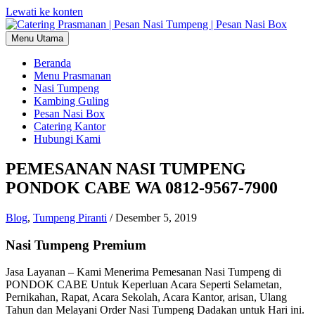
Lewati ke konten
Menu Utama
Beranda
Menu Prasmanan
Nasi Tumpeng
Kambing Guling
Pesan Nasi Box
Catering Kantor
Hubungi Kami
PEMESANAN NASI TUMPENG
PONDOK CABE WA 0812-9567-7900
Blog
,
Tumpeng Piranti
/
Desember 5, 2019
Nasi Tumpeng Premium
Jasa Layanan – Kami Menerima Pemesanan Nasi Tumpeng di
PONDOK CABE Untuk Keperluan Acara Seperti Selametan,
Pernikahan, Rapat, Acara Sekolah, Acara Kantor, arisan, Ulang
Tahun dan Melayani Order Nasi Tumpeng Dadakan untuk Hari ini.