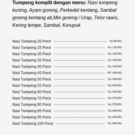
Tumpeng komplit dengan menu:
Nasi tumpeng
kuning, Ayam goreng, Perkedel kentang, Sambal
goreng kentang ati,Mie goreng / Urap, Telor rawis,
Kering tempe, Sambal, Kerupuk
Nasi Tumpeng 20 Porsi
Rp 930.000,-
Nasi Tumpeng 25 Porsi
Rp 1.155.000,-
Nasi Tumpeng 30 Porsi
Rp 1.280.000,-
Nasi Tumpeng 35 Porsi
Rp 1.405.000,-
Nasi Tumpeng 40 Porsi
Rp 1.530.000,-
Nasi Tumpeng 45 Porsi
RP 1.655.000,-
Nasi Tumpeng 50 Porsi
Rp 1.960.000,-
Nasi Tumpeng 55 Porsi
Rp 2.045.000,-
Nasi Tumpeng 60 Porsi
Rp 2.340.000,-
Nasi Tumpeng 70 Porsi
Rp 2.570.000,-
Nasi Tumpeng 80 Porsi
Rp 2.750.000,-
Nasi Tumpeng 85 Porsi
Rp 2.865.000,-
Nasi Tumpeng 95 Porsi
Rp 3.255.000,-
Nasi Tumpeng 100 Porsi
Rp 3.385.000,-