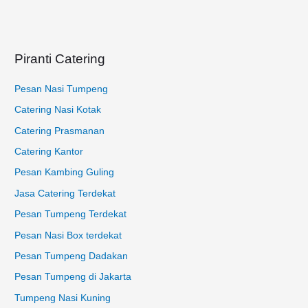
t
u
k
Piranti Catering
:
Pesan Nasi Tumpeng
Catering Nasi Kotak
Catering Prasmanan
Catering Kantor
Pesan Kambing Guling
Jasa Catering Terdekat
Pesan Tumpeng Terdekat
Pesan Nasi Box terdekat
Pesan Tumpeng Dadakan
Pesan Tumpeng di Jakarta
Tumpeng Nasi Kuning