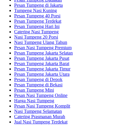
Pesan Tumpeng di Jakarta
Tumpeng Nasi Kuning
Pesan Tumpeng 40 Porsi
Pesan Tumpeng Terdekat
Pesan Tumpeng Hari Ini
Catering Nasi Tumpeng
Nasi Tumpeng 20 Porsi
Nasi Tumpeng Ulang Tahun
Pesan Nasi Tumpeng Premium
Pesan Tumpeng Jakarta Selatan
Pesan Tumpeng Jakarta Pusat
Pesan Tumpeng Jakarta Barat
Pesan Tumpeng Jakarta Timur
Pesan Tumpeng Jakarta Utara
Pesan Tumpeng di Depok
Pesan Tumpeng di Bekasi
Pesan Tumpeng Mini
Pesan Nasi Tumpeng Online
Harga Nasi Tumpeng
Pesan Nasi Tumpeng Komplit
Nasi Tumpeng Selamatan
Catering Prasmanan Murah
Jual Nasi Tumpeng Terdekat