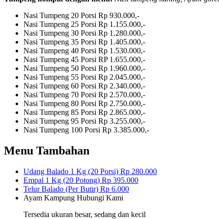
Nasi Tumpeng 20 Porsi
Rp 930.000,-
Nasi Tumpeng 25 Porsi
Rp 1.155.000,-
Nasi Tumpeng 30 Porsi
Rp 1.280.000,-
Nasi Tumpeng 35 Porsi
Rp 1.405.000,-
Nasi Tumpeng 40 Porsi
Rp 1.530.000,-
Nasi Tumpeng 45 Porsi
RP 1.655.000,-
Nasi Tumpeng 50 Porsi
Rp 1.960.000,-
Nasi Tumpeng 55 Porsi
Rp 2.045.000,-
Nasi Tumpeng 60 Porsi
Rp 2.340.000,-
Nasi Tumpeng 70 Porsi
Rp 2.570.000,-
Nasi Tumpeng 80 Porsi
Rp 2.750.000,-
Nasi Tumpeng 85 Porsi
Rp 2.865.000,-
Nasi Tumpeng 95 Porsi
Rp 3.255.000,-
Nasi Tumpeng 100 Porsi
Rp 3.385.000,-
Menu Tambahan
Udang Balado 1 Kg (20 Porsi)
Rp 280.000
Empal 1 Kg (20 Potong)
Rp 395.000
Telur Balado (Per Butir)
Rp 6.000
Ayam Kampung
Hubungi Kami
Tersedia ukuran besar, sedang dan kecil