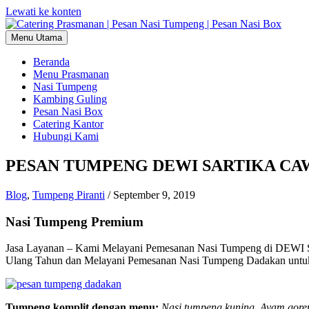
Lewati ke konten
Menu Utama
Beranda
Menu Prasmanan
Nasi Tumpeng
Kambing Guling
Pesan Nasi Box
Catering Kantor
Hubungi Kami
PESAN TUMPENG DEWI SARTIKA CAWA
Blog
,
Tumpeng Piranti
/
September 9, 2019
Nasi Tumpeng Premium
Jasa Layanan – Kami Melayani Pemesanan Nasi Tumpeng di DEWI S
Ulang Tahun dan Melayani Pemesanan Nasi Tumpeng Dadakan untuk 
Tumpeng komplit dengan menu:
Nasi tumpeng kuning, Ayam goren