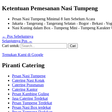
Ketentuan Pemesanan Nasi Tumpeng
Pesan Nasi Tumpeng Minimal 8 Jam Sebelum Acara
Jakarta - Tangerang - Tangerang Selatan - Bogor - Bekasi - Yo
Nasi Kuning dalam Box - Tumpeng Mini - Tumpeng Karakter 
←
Pos Sebelumnya
Selanjutnya Pos
→
Cari untuk:
Temukan Kami di Google
Piranti Catering
Pesan Nasi Tumpeng
Catering Nasi Kotak
Catering Prasmanan
Catering Kantor
Pesan Kambing Guling
Jasa Catering Terdekat
Pesan Tumpeng Terdekat
Pesan Nasi Box terdekat
Pesan Tumpeng Dadakan