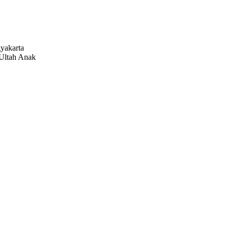
gyakarta
Ultah Anak