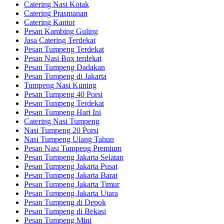
Catering Nasi Kotak
Catering Prasmanan
Catering Kantor
Pesan Kambing Guling
Jasa Catering Terdekat
Pesan Tumpeng Terdekat
Pesan Nasi Box terdekat
Pesan Tumpeng Dadakan
Pesan Tumpeng di Jakarta
Tumpeng Nasi Kuning
Pesan Tumpeng 40 Porsi
Pesan Tumpeng Terdekat
Pesan Tumpeng Hari Ini
Catering Nasi Tumpeng
Nasi Tumpeng 20 Porsi
Nasi Tumpeng Ulang Tahun
Pesan Nasi Tumpeng Premium
Pesan Tumpeng Jakarta Selatan
Pesan Tumpeng Jakarta Pusat
Pesan Tumpeng Jakarta Barat
Pesan Tumpeng Jakarta Timur
Pesan Tumpeng Jakarta Utara
Pesan Tumpeng di Depok
Pesan Tumpeng di Bekasi
Pesan Tumpeng Mini