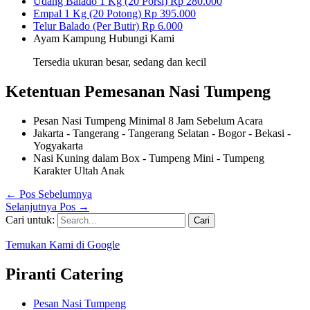
Udang Balado 1 Kg (20 Porsi)
Rp 280.000
Empal 1 Kg (20 Potong)
Rp 395.000
Telur Balado (Per Butir)
Rp 6.000
Ayam Kampung
Hubungi Kami
Tersedia ukuran besar, sedang dan kecil
Ketentuan Pemesanan Nasi Tumpeng
Pesan Nasi Tumpeng Minimal 8 Jam Sebelum Acara
Jakarta - Tangerang - Tangerang Selatan - Bogor - Bekasi -
Yogyakarta
Nasi Kuning dalam Box - Tumpeng Mini - Tumpeng
Karakter Ultah Anak
←
Pos Sebelumnya
Selanjutnya Pos
→
Cari untuk:
Temukan Kami di Google
Piranti Catering
Pesan Nasi Tumpeng