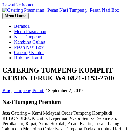
Lewati ke konten
Menu Utama
Beranda
Menu Prasmanan
Nasi Tumpeng
Kambing Guling
Pesan Nasi Box
Catering Kantor
Hubungi Kami
CATERING TUMPENG KOMPLIT
KEBON JERUK WA 0821-1153-2700
Blog
,
Tumpeng Piranti
/
September 2, 2019
Nasi Tumpeng Premium
Jasa Catering – Kami Melayani Order Tumpeng Komplit di
KEBON JERUK Untuk Keperluan
Event
Semisal Selametan,
Pernikahan, Rapat, Acara Sekolah, Acara Kantor, arisan, Ulang
Tahun dan Menerima Order Nasi Tumpeng Dadakan untuk Hari ini.