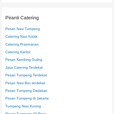
u
k
Piranti Catering
:
Pesan Nasi Tumpeng
Catering Nasi Kotak
Catering Prasmanan
Catering Kantor
Pesan Kambing Guling
Jasa Catering Terdekat
Pesan Tumpeng Terdekat
Pesan Nasi Box terdekat
Pesan Tumpeng Dadakan
Pesan Tumpeng di Jakarta
Tumpeng Nasi Kuning
Pesan Tumpeng 40 Porsi