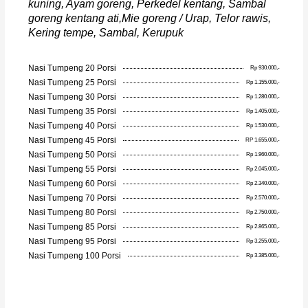
kuning, Ayam goreng, Perkedel kentang, Sambal
goreng kentang ati,Mie goreng / Urap, Telor rawis,
Kering tempe, Sambal, Kerupuk
Nasi Tumpeng 20 Porsi
Rp 930.000,-
Nasi Tumpeng 25 Porsi
Rp 1.155.000,-
Nasi Tumpeng 30 Porsi
Rp 1.280.000,-
Nasi Tumpeng 35 Porsi
Rp 1.405.000,-
Nasi Tumpeng 40 Porsi
Rp 1.530.000,-
Nasi Tumpeng 45 Porsi
RP 1.655.000,-
Nasi Tumpeng 50 Porsi
Rp 1.960.000,-
Nasi Tumpeng 55 Porsi
Rp 2.045.000,-
Nasi Tumpeng 60 Porsi
Rp 2.340.000,-
Nasi Tumpeng 70 Porsi
Rp 2.570.000,-
Nasi Tumpeng 80 Porsi
Rp 2.750.000,-
Nasi Tumpeng 85 Porsi
Rp 2.865.000,-
Nasi Tumpeng 95 Porsi
Rp 3.255.000,-
Nasi Tumpeng 100 Porsi
Rp 3.385.000,-