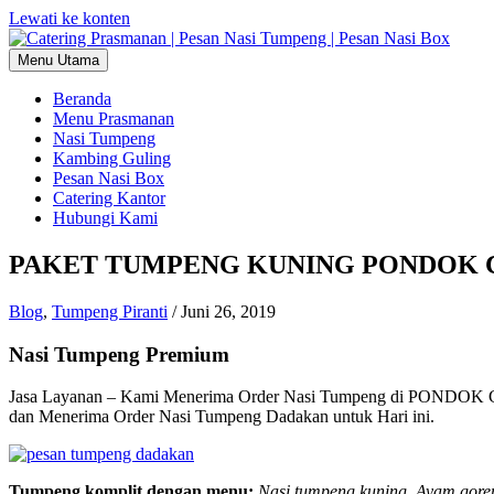
Lewati ke konten
Menu Utama
Beranda
Menu Prasmanan
Nasi Tumpeng
Kambing Guling
Pesan Nasi Box
Catering Kantor
Hubungi Kami
PAKET TUMPENG KUNING PONDOK CAB
Blog
,
Tumpeng Piranti
/
Juni 26, 2019
Nasi Tumpeng Premium
Jasa Layanan – Kami Menerima Order Nasi Tumpeng di PONDOK CAB
dan Menerima Order Nasi Tumpeng Dadakan untuk Hari ini.
Tumpeng komplit dengan menu:
Nasi tumpeng kuning, Ayam goren