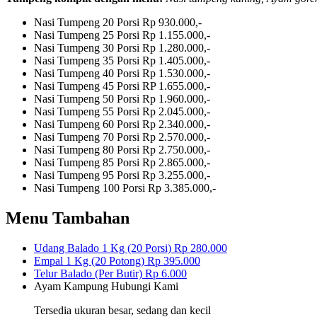
Nasi Tumpeng 20 Porsi
Rp 930.000,-
Nasi Tumpeng 25 Porsi
Rp 1.155.000,-
Nasi Tumpeng 30 Porsi
Rp 1.280.000,-
Nasi Tumpeng 35 Porsi
Rp 1.405.000,-
Nasi Tumpeng 40 Porsi
Rp 1.530.000,-
Nasi Tumpeng 45 Porsi
RP 1.655.000,-
Nasi Tumpeng 50 Porsi
Rp 1.960.000,-
Nasi Tumpeng 55 Porsi
Rp 2.045.000,-
Nasi Tumpeng 60 Porsi
Rp 2.340.000,-
Nasi Tumpeng 70 Porsi
Rp 2.570.000,-
Nasi Tumpeng 80 Porsi
Rp 2.750.000,-
Nasi Tumpeng 85 Porsi
Rp 2.865.000,-
Nasi Tumpeng 95 Porsi
Rp 3.255.000,-
Nasi Tumpeng 100 Porsi
Rp 3.385.000,-
Menu Tambahan
Udang Balado 1 Kg (20 Porsi)
Rp 280.000
Empal 1 Kg (20 Potong)
Rp 395.000
Telur Balado (Per Butir)
Rp 6.000
Ayam Kampung
Hubungi Kami
Tersedia ukuran besar, sedang dan kecil