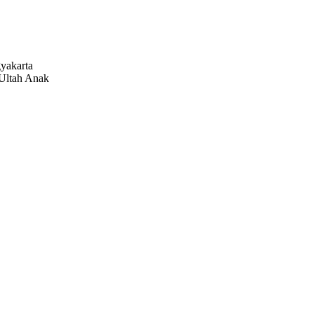
gyakarta
Ultah Anak