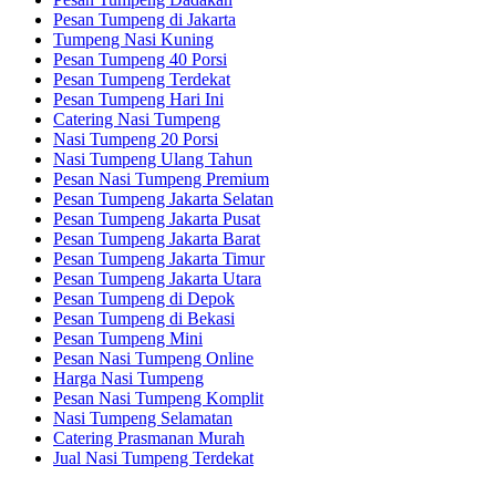
Pesan Tumpeng di Jakarta
Tumpeng Nasi Kuning
Pesan Tumpeng 40 Porsi
Pesan Tumpeng Terdekat
Pesan Tumpeng Hari Ini
Catering Nasi Tumpeng
Nasi Tumpeng 20 Porsi
Nasi Tumpeng Ulang Tahun
Pesan Nasi Tumpeng Premium
Pesan Tumpeng Jakarta Selatan
Pesan Tumpeng Jakarta Pusat
Pesan Tumpeng Jakarta Barat
Pesan Tumpeng Jakarta Timur
Pesan Tumpeng Jakarta Utara
Pesan Tumpeng di Depok
Pesan Tumpeng di Bekasi
Pesan Tumpeng Mini
Pesan Nasi Tumpeng Online
Harga Nasi Tumpeng
Pesan Nasi Tumpeng Komplit
Nasi Tumpeng Selamatan
Catering Prasmanan Murah
Jual Nasi Tumpeng Terdekat