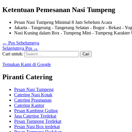
Ketentuan Pemesanan Nasi Tumpeng
Pesan Nasi Tumpeng Minimal 8 Jam Sebelum Acara
Jakarta - Tangerang - Tangerang Selatan - Bogor - Bekasi - Yo
Nasi Kuning dalam Box - Tumpeng Mini - Tumpeng Karakter 
←
Pos Sebelumnya
Selanjutnya Pos
→
Cari untuk:
Temukan Kami di Google
Piranti Catering
Pesan Nasi Tumpeng
Catering Nasi Kotak
Catering Prasmanan
Catering Kantor
Pesan Kambing Guling
Jasa Catering Terdekat
Pesan Tumpeng Terdekat
Pesan Nasi Box terdekat
Pesan Tumpeng Dadakan