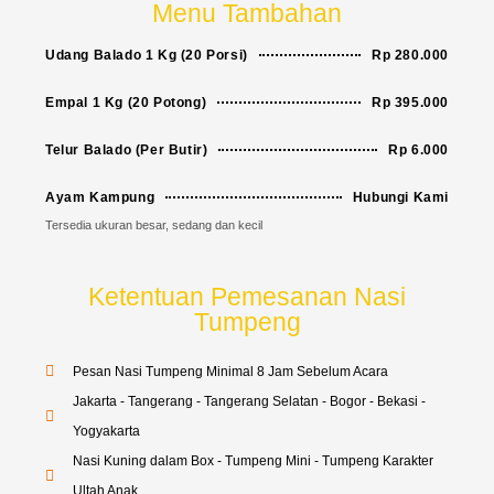
Menu Tambahan
Udang Balado 1 Kg (20 Porsi)
Rp 280.000
Empal 1 Kg (20 Potong)
Rp 395.000
Telur Balado (Per Butir)
Rp 6.000
Ayam Kampung
Hubungi Kami
Tersedia ukuran besar, sedang dan kecil
Ketentuan Pemesanan Nasi
Tumpeng
Pesan Nasi Tumpeng Minimal 8 Jam Sebelum Acara
Jakarta - Tangerang - Tangerang Selatan - Bogor - Bekasi -
Yogyakarta
Nasi Kuning dalam Box - Tumpeng Mini - Tumpeng Karakter
Ultah Anak