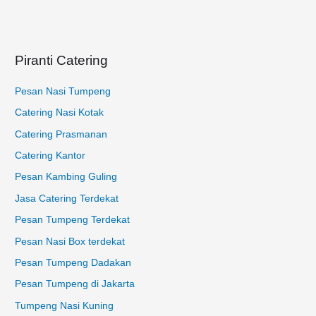
t
u
k
Piranti Catering
:
Pesan Nasi Tumpeng
Catering Nasi Kotak
Catering Prasmanan
Catering Kantor
Pesan Kambing Guling
Jasa Catering Terdekat
Pesan Tumpeng Terdekat
Pesan Nasi Box terdekat
Pesan Tumpeng Dadakan
Pesan Tumpeng di Jakarta
Tumpeng Nasi Kuning