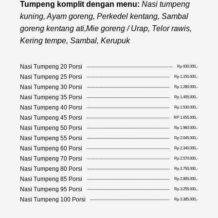
Tumpeng komplit dengan menu:
Nasi tumpeng
kuning, Ayam goreng, Perkedel kentang, Sambal
goreng kentang ati,Mie goreng / Urap, Telor rawis,
Kering tempe, Sambal, Kerupuk
Nasi Tumpeng 20 Porsi
Rp 930.000,-
Nasi Tumpeng 25 Porsi
Rp 1.155.000,-
Nasi Tumpeng 30 Porsi
Rp 1.280.000,-
Nasi Tumpeng 35 Porsi
Rp 1.405.000,-
Nasi Tumpeng 40 Porsi
Rp 1.530.000,-
Nasi Tumpeng 45 Porsi
RP 1.655.000,-
Nasi Tumpeng 50 Porsi
Rp 1.960.000,-
Nasi Tumpeng 55 Porsi
Rp 2.045.000,-
Nasi Tumpeng 60 Porsi
Rp 2.340.000,-
Nasi Tumpeng 70 Porsi
Rp 2.570.000,-
Nasi Tumpeng 80 Porsi
Rp 2.750.000,-
Nasi Tumpeng 85 Porsi
Rp 2.865.000,-
Nasi Tumpeng 95 Porsi
Rp 3.255.000,-
Nasi Tumpeng 100 Porsi
Rp 3.385.000,-