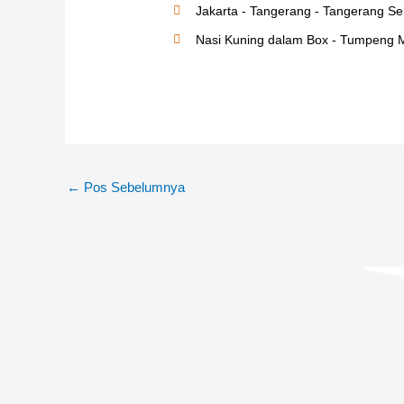
Jakarta - Tangerang - Tangerang Sel
Nasi Kuning dalam Box - Tumpeng M
←
Pos Sebelumnya