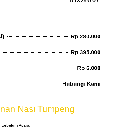
Rp 3.385.000,-
i)
Rp 280.000
Rp 395.000
Rp 6.000
Hubungi Kami
l
nan Nasi Tumpeng
 Sebelum Acara