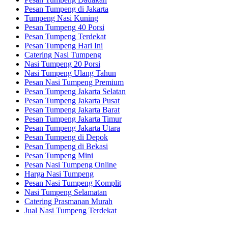
Pesan Tumpeng di Jakarta
Tumpeng Nasi Kuning
Pesan Tumpeng 40 Porsi
Pesan Tumpeng Terdekat
Pesan Tumpeng Hari Ini
Catering Nasi Tumpeng
Nasi Tumpeng 20 Porsi
Nasi Tumpeng Ulang Tahun
Pesan Nasi Tumpeng Premium
Pesan Tumpeng Jakarta Selatan
Pesan Tumpeng Jakarta Pusat
Pesan Tumpeng Jakarta Barat
Pesan Tumpeng Jakarta Timur
Pesan Tumpeng Jakarta Utara
Pesan Tumpeng di Depok
Pesan Tumpeng di Bekasi
Pesan Tumpeng Mini
Pesan Nasi Tumpeng Online
Harga Nasi Tumpeng
Pesan Nasi Tumpeng Komplit
Nasi Tumpeng Selamatan
Catering Prasmanan Murah
Jual Nasi Tumpeng Terdekat