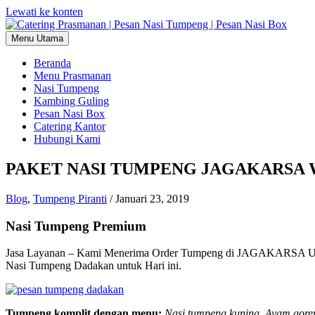
Lewati ke konten
Menu Utama
Beranda
Menu Prasmanan
Nasi Tumpeng
Kambing Guling
Pesan Nasi Box
Catering Kantor
Hubungi Kami
PAKET NASI TUMPENG JAGAKARSA WA
Blog
,
Tumpeng Piranti
/
Januari 23, 2019
Nasi Tumpeng Premium
Jasa Layanan – Kami Menerima Order Tumpeng di JAGAKARSA U
Nasi Tumpeng Dadakan untuk Hari ini.
Tumpeng komplit dengan menu:
Nasi tumpeng kuning, Ayam goren