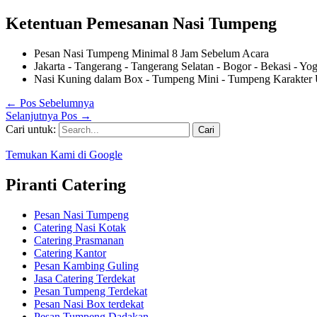
Ketentuan Pemesanan Nasi Tumpeng
Pesan Nasi Tumpeng Minimal 8 Jam Sebelum Acara
Jakarta - Tangerang - Tangerang Selatan - Bogor - Bekasi - Yo
Nasi Kuning dalam Box - Tumpeng Mini - Tumpeng Karakter 
←
Pos Sebelumnya
Selanjutnya Pos
→
Cari untuk:
Temukan Kami di Google
Piranti Catering
Pesan Nasi Tumpeng
Catering Nasi Kotak
Catering Prasmanan
Catering Kantor
Pesan Kambing Guling
Jasa Catering Terdekat
Pesan Tumpeng Terdekat
Pesan Nasi Box terdekat
Pesan Tumpeng Dadakan