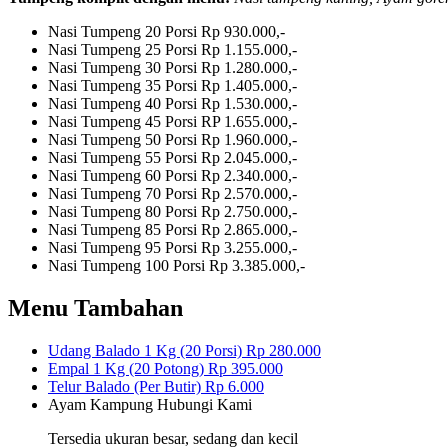
Nasi Tumpeng 20 Porsi
Rp 930.000,-
Nasi Tumpeng 25 Porsi
Rp 1.155.000,-
Nasi Tumpeng 30 Porsi
Rp 1.280.000,-
Nasi Tumpeng 35 Porsi
Rp 1.405.000,-
Nasi Tumpeng 40 Porsi
Rp 1.530.000,-
Nasi Tumpeng 45 Porsi
RP 1.655.000,-
Nasi Tumpeng 50 Porsi
Rp 1.960.000,-
Nasi Tumpeng 55 Porsi
Rp 2.045.000,-
Nasi Tumpeng 60 Porsi
Rp 2.340.000,-
Nasi Tumpeng 70 Porsi
Rp 2.570.000,-
Nasi Tumpeng 80 Porsi
Rp 2.750.000,-
Nasi Tumpeng 85 Porsi
Rp 2.865.000,-
Nasi Tumpeng 95 Porsi
Rp 3.255.000,-
Nasi Tumpeng 100 Porsi
Rp 3.385.000,-
Menu Tambahan
Udang Balado 1 Kg (20 Porsi)
Rp 280.000
Empal 1 Kg (20 Potong)
Rp 395.000
Telur Balado (Per Butir)
Rp 6.000
Ayam Kampung
Hubungi Kami
Tersedia ukuran besar, sedang dan kecil