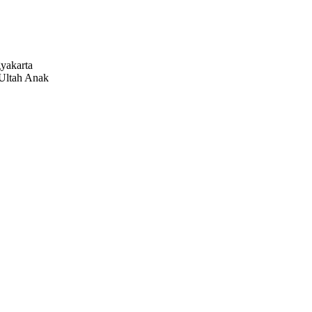
gyakarta
Ultah Anak