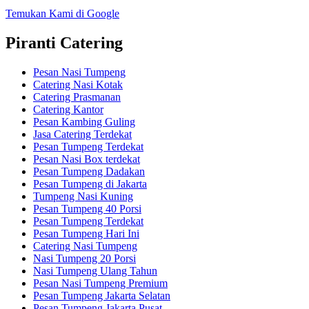
Temukan Kami di Google
Piranti Catering
Pesan Nasi Tumpeng
Catering Nasi Kotak
Catering Prasmanan
Catering Kantor
Pesan Kambing Guling
Jasa Catering Terdekat
Pesan Tumpeng Terdekat
Pesan Nasi Box terdekat
Pesan Tumpeng Dadakan
Pesan Tumpeng di Jakarta
Tumpeng Nasi Kuning
Pesan Tumpeng 40 Porsi
Pesan Tumpeng Terdekat
Pesan Tumpeng Hari Ini
Catering Nasi Tumpeng
Nasi Tumpeng 20 Porsi
Nasi Tumpeng Ulang Tahun
Pesan Nasi Tumpeng Premium
Pesan Tumpeng Jakarta Selatan
Pesan Tumpeng Jakarta Pusat