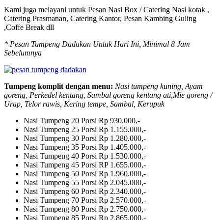
Kami juga melayani untuk Pesan Nasi Box / Catering Nasi kotak ,
Catering Prasmanan, Catering Kantor, Pesan Kambing Guling
,Coffe Break dll
* Pesan Tumpeng Dadakan Untuk Hari Ini, Minimal 8 Jam
Sebelumnya
Tumpeng komplit dengan menu:
Nasi tumpeng kuning, Ayam
goreng, Perkedel kentang, Sambal goreng kentang ati,Mie goreng /
Urap, Telor rawis, Kering tempe, Sambal, Kerupuk
Nasi Tumpeng 20 Porsi
Rp 930.000,-
Nasi Tumpeng 25 Porsi
Rp 1.155.000,-
Nasi Tumpeng 30 Porsi
Rp 1.280.000,-
Nasi Tumpeng 35 Porsi
Rp 1.405.000,-
Nasi Tumpeng 40 Porsi
Rp 1.530.000,-
Nasi Tumpeng 45 Porsi
RP 1.655.000,-
Nasi Tumpeng 50 Porsi
Rp 1.960.000,-
Nasi Tumpeng 55 Porsi
Rp 2.045.000,-
Nasi Tumpeng 60 Porsi
Rp 2.340.000,-
Nasi Tumpeng 70 Porsi
Rp 2.570.000,-
Nasi Tumpeng 80 Porsi
Rp 2.750.000,-
Nasi Tumpeng 85 Porsi
Rp 2.865.000,-