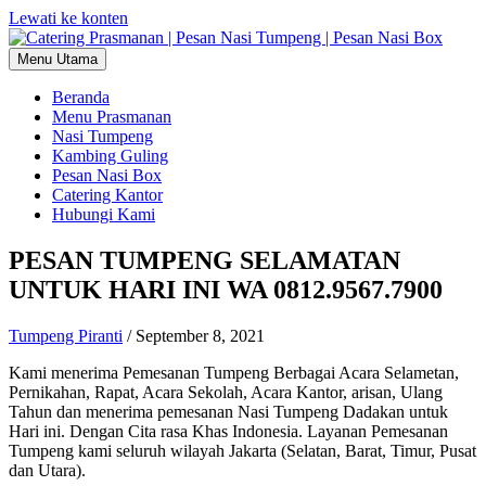
Lewati ke konten
Menu Utama
Beranda
Menu Prasmanan
Nasi Tumpeng
Kambing Guling
Pesan Nasi Box
Catering Kantor
Hubungi Kami
PESAN TUMPENG SELAMATAN
UNTUK HARI INI WA 0812.9567.7900
Tumpeng Piranti
/
September 8, 2021
Kami menerima Pemesanan Tumpeng Berbagai Acara Selametan,
Pernikahan, Rapat, Acara Sekolah, Acara Kantor, arisan, Ulang
Tahun dan menerima pemesanan Nasi Tumpeng Dadakan untuk
Hari ini. Dengan Cita rasa Khas Indonesia. Layanan Pemesanan
Tumpeng kami seluruh wilayah Jakarta (Selatan, Barat, Timur, Pusat
dan Utara).