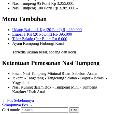
Nasi Tumpeng 95 Porsi
Rp 3.255.000,-
Nasi Tumpeng 100 Porsi
Rp 3.385.000,-
Menu Tambahan
Udang Balado 1 Kg (20 Porsi)
Rp 280.000
Empal 1 Kg (20 Potong)
Rp 395.000
Telur Balado (Per Butir)
Rp 6.000
Ayam Kampung
Hubungi Kami
Tersedia ukuran besar, sedang dan kecil
Ketentuan Pemesanan Nasi Tumpeng
Pesan Nasi Tumpeng Minimal 8 Jam Sebelum Acara
Jakarta - Tangerang - Tangerang Selatan - Bogor - Bekasi -
Yogyakarta
Nasi Kuning dalam Box - Tumpeng Mini - Tumpeng
Karakter Ultah Anak
←
Pos Sebelumnya
Selanjutnya Pos
→
Cari untuk: