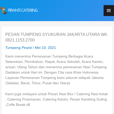
Lewati
Me
ke
konten
Ut
PESAN TUMPENG SYUKURAN JAKARTA UTARA WA
0821.1153.2700
Tumpeng Piranti
/
Mei 10, 2021
Kami menerima Pemesanan Tumpeng Berbagai Acara
Selametan, Pernikahan, Rapat, Acara Sekolah, Acara Kantor,
arisan, Ulang Tahun dan menerima pemesanan Nasi Tumpeng
Dadakan untuk Hari ini. Dengan Cita rasa Khas Indonesia.
Layanan Pemesanan Tumpeng kami seluruh wilayah Jakarta
(Selatan, Barat, Timur, Pusat dan Utara).
Kami juga melayani untuk Pesan Nasi Box / Catering Nasi kotak
, Catering Prasmanan, Catering Kantor, Pesan Kambing Guling
,Coffe Break dll