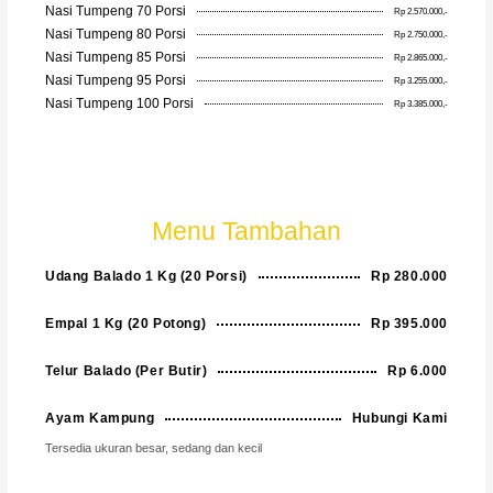
Nasi Tumpeng 70 Porsi
Rp 2.570.000,-
Nasi Tumpeng 80 Porsi
Rp 2.750.000,-
Nasi Tumpeng 85 Porsi
Rp 2.865.000,-
Nasi Tumpeng 95 Porsi
Rp 3.255.000,-
Nasi Tumpeng 100 Porsi
Rp 3.385.000,-
Menu Tambahan
Udang Balado 1 Kg (20 Porsi)
Rp 280.000
Empal 1 Kg (20 Potong)
Rp 395.000
Telur Balado (Per Butir)
Rp 6.000
Ayam Kampung
Hubungi Kami
Tersedia ukuran besar, sedang dan kecil