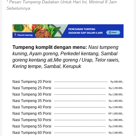
* Pesan Tumpeng Dadakan Untuk Hari Ini, Minimal 8 Jam
Sebelumnya
Tumpeng komplit dengan menu:
Nasi tumpeng
kuning, Ayam goreng, Perkedel kentang, Sambal
goreng kentang ati,Mie goreng / Urap, Telor rawis,
Kering tempe, Sambal, Kerupuk
Nasi Tumpeng 20 Porsi
Rp 930.000,-
Nasi Tumpeng 25 Porsi
Rp 1.155.000,-
Nasi Tumpeng 30 Porsi
Rp 1.280.000,-
Nasi Tumpeng 35 Porsi
Rp 1.405.000,-
Nasi Tumpeng 40 Porsi
Rp 1.530.000,-
Nasi Tumpeng 45 Porsi
RP 1.655.000,-
Nasi Tumpeng 50 Porsi
Rp 1.960.000,-
Nasi Tumpeng 55 Porsi
Rp 2.045.000,-
Nasi Tumpeng 60 Porsi
Rp 2.340.000,-