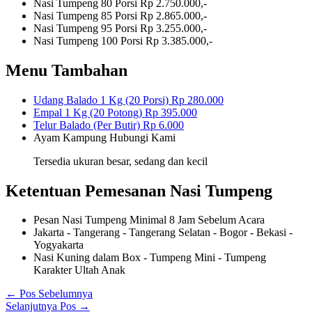
Nasi Tumpeng 80 Porsi
Rp 2.750.000,-
Nasi Tumpeng 85 Porsi
Rp 2.865.000,-
Nasi Tumpeng 95 Porsi
Rp 3.255.000,-
Nasi Tumpeng 100 Porsi
Rp 3.385.000,-
Menu Tambahan
Udang Balado 1 Kg (20 Porsi)
Rp 280.000
Empal 1 Kg (20 Potong)
Rp 395.000
Telur Balado (Per Butir)
Rp 6.000
Ayam Kampung
Hubungi Kami
Tersedia ukuran besar, sedang dan kecil
Ketentuan Pemesanan Nasi Tumpeng
Pesan Nasi Tumpeng Minimal 8 Jam Sebelum Acara
Jakarta - Tangerang - Tangerang Selatan - Bogor - Bekasi -
Yogyakarta
Nasi Kuning dalam Box - Tumpeng Mini - Tumpeng
Karakter Ultah Anak
←
Pos Sebelumnya
Selanjutnya Pos
→