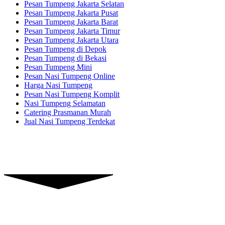
Pesan Tumpeng Jakarta Selatan
Pesan Tumpeng Jakarta Pusat
Pesan Tumpeng Jakarta Barat
Pesan Tumpeng Jakarta Timur
Pesan Tumpeng Jakarta Utara
Pesan Tumpeng di Depok
Pesan Tumpeng di Bekasi
Pesan Tumpeng Mini
Pesan Nasi Tumpeng Online
Harga Nasi Tumpeng
Pesan Nasi Tumpeng Komplit
Nasi Tumpeng Selamatan
Catering Prasmanan Murah
Jual Nasi Tumpeng Terdekat
Piranti Catering