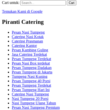
Cari untuk:
Temukan Kami di Google
Piranti Catering
Pesan Nasi Tumpeng
Catering Nasi Kotak
Catering Prasmanan
Catering Kantor
Pesan Kambing Guling
Jasa Catering Terdekat
Pesan Tumpeng Terdekat
Pesan Nasi Box terdekat
Pesan Tumpeng Dadakan
Pesan Tumpeng di Jakarta
Tumpeng Nasi Kuning
Pesan Tumpeng 40 Porsi
Pesan Tumpeng Terdekat
Pesan Tumpeng Hari Ini
Catering Nasi Tumpeng
Nasi Tumpeng 20 Porsi
Nasi Tumpeng Ulang Tahun
Pesan Nasi Tumpeng Premium