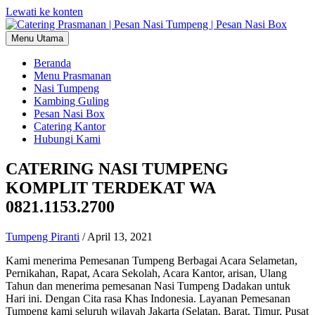
Lewati ke konten
Menu Utama
Beranda
Menu Prasmanan
Nasi Tumpeng
Kambing Guling
Pesan Nasi Box
Catering Kantor
Hubungi Kami
CATERING NASI TUMPENG
KOMPLIT TERDEKAT WA
0821.1153.2700
Tumpeng Piranti
/
April 13, 2021
Kami menerima Pemesanan Tumpeng Berbagai Acara Selametan,
Pernikahan, Rapat, Acara Sekolah, Acara Kantor, arisan, Ulang
Tahun dan menerima pemesanan Nasi Tumpeng Dadakan untuk
Hari ini. Dengan Cita rasa Khas Indonesia. Layanan Pemesanan
Tumpeng kami seluruh wilayah Jakarta (Selatan, Barat, Timur, Pusat