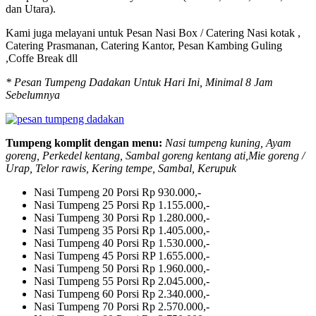
dan Utara).
Kami juga melayani untuk Pesan Nasi Box / Catering Nasi kotak ,
Catering Prasmanan, Catering Kantor, Pesan Kambing Guling
,Coffe Break dll
* Pesan Tumpeng Dadakan Untuk Hari Ini, Minimal 8 Jam
Sebelumnya
Tumpeng komplit dengan menu:
Nasi tumpeng kuning, Ayam
goreng, Perkedel kentang, Sambal goreng kentang ati,Mie goreng /
Urap, Telor rawis, Kering tempe, Sambal, Kerupuk
Nasi Tumpeng 20 Porsi
Rp 930.000,-
Nasi Tumpeng 25 Porsi
Rp 1.155.000,-
Nasi Tumpeng 30 Porsi
Rp 1.280.000,-
Nasi Tumpeng 35 Porsi
Rp 1.405.000,-
Nasi Tumpeng 40 Porsi
Rp 1.530.000,-
Nasi Tumpeng 45 Porsi
RP 1.655.000,-
Nasi Tumpeng 50 Porsi
Rp 1.960.000,-
Nasi Tumpeng 55 Porsi
Rp 2.045.000,-
Nasi Tumpeng 60 Porsi
Rp 2.340.000,-
Nasi Tumpeng 70 Porsi
Rp 2.570.000,-