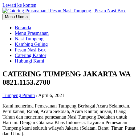
Lewati ke konten
Menu Utama
Beranda
Menu Prasmanan
Nasi Tumpeng
Kambing Guling
Pesan Nasi Box
Catering Kantor
Hubungi Kami
CATERING TUMPENG JAKARTA WA
0821.1153.2700
Tumpeng Piranti
/
April 6, 2021
Kami menerima Pemesanan Tumpeng Berbagai Acara Selametan,
Pernikahan, Rapat, Acara Sekolah, Acara Kantor, arisan, Ulang
Tahun dan menerima pemesanan Nasi Tumpeng Dadakan untuk
Hari ini. Dengan Cita rasa Khas Indonesia. Layanan Pemesanan
Tumpeng kami seluruh wilayah Jakarta (Selatan, Barat, Timur, Pusat
dan Utara).