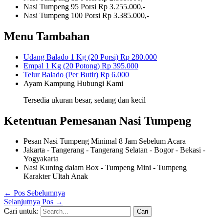
Nasi Tumpeng 95 Porsi
Rp 3.255.000,-
Nasi Tumpeng 100 Porsi
Rp 3.385.000,-
Menu Tambahan
Udang Balado 1 Kg (20 Porsi)
Rp 280.000
Empal 1 Kg (20 Potong)
Rp 395.000
Telur Balado (Per Butir)
Rp 6.000
Ayam Kampung
Hubungi Kami
Tersedia ukuran besar, sedang dan kecil
Ketentuan Pemesanan Nasi Tumpeng
Pesan Nasi Tumpeng Minimal 8 Jam Sebelum Acara
Jakarta - Tangerang - Tangerang Selatan - Bogor - Bekasi -
Yogyakarta
Nasi Kuning dalam Box - Tumpeng Mini - Tumpeng
Karakter Ultah Anak
←
Pos Sebelumnya
Selanjutnya Pos
→
Cari untuk: