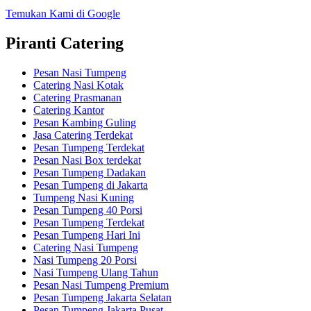
Temukan Kami di Google
Piranti Catering
Pesan Nasi Tumpeng
Catering Nasi Kotak
Catering Prasmanan
Catering Kantor
Pesan Kambing Guling
Jasa Catering Terdekat
Pesan Tumpeng Terdekat
Pesan Nasi Box terdekat
Pesan Tumpeng Dadakan
Pesan Tumpeng di Jakarta
Tumpeng Nasi Kuning
Pesan Tumpeng 40 Porsi
Pesan Tumpeng Terdekat
Pesan Tumpeng Hari Ini
Catering Nasi Tumpeng
Nasi Tumpeng 20 Porsi
Nasi Tumpeng Ulang Tahun
Pesan Nasi Tumpeng Premium
Pesan Tumpeng Jakarta Selatan
Pesan Tumpeng Jakarta Pusat