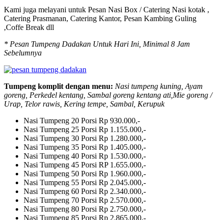
Kami juga melayani untuk Pesan Nasi Box / Catering Nasi kotak ,
Catering Prasmanan, Catering Kantor, Pesan Kambing Guling
,Coffe Break dll
* Pesan Tumpeng Dadakan Untuk Hari Ini, Minimal 8 Jam
Sebelumnya
Tumpeng komplit dengan menu:
Nasi tumpeng kuning, Ayam
goreng, Perkedel kentang, Sambal goreng kentang ati,Mie goreng /
Urap, Telor rawis, Kering tempe, Sambal, Kerupuk
Nasi Tumpeng 20 Porsi
Rp 930.000,-
Nasi Tumpeng 25 Porsi
Rp 1.155.000,-
Nasi Tumpeng 30 Porsi
Rp 1.280.000,-
Nasi Tumpeng 35 Porsi
Rp 1.405.000,-
Nasi Tumpeng 40 Porsi
Rp 1.530.000,-
Nasi Tumpeng 45 Porsi
RP 1.655.000,-
Nasi Tumpeng 50 Porsi
Rp 1.960.000,-
Nasi Tumpeng 55 Porsi
Rp 2.045.000,-
Nasi Tumpeng 60 Porsi
Rp 2.340.000,-
Nasi Tumpeng 70 Porsi
Rp 2.570.000,-
Nasi Tumpeng 80 Porsi
Rp 2.750.000,-
Nasi Tumpeng 85 Porsi
Rp 2.865.000,-