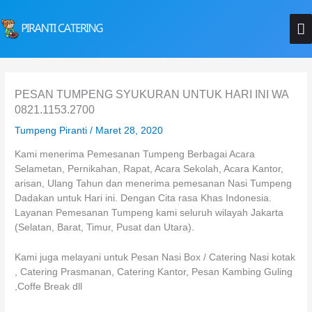
Lewati
M
ke
konten
U
PESAN TUMPENG SYUKURAN UNTUK HARI INI WA
0821.1153.2700
Tumpeng Piranti
/
Maret 28, 2020
Kami menerima Pemesanan Tumpeng Berbagai Acara
Selametan, Pernikahan, Rapat, Acara Sekolah, Acara Kantor,
arisan, Ulang Tahun dan menerima pemesanan Nasi Tumpeng
Dadakan untuk Hari ini. Dengan Cita rasa Khas Indonesia.
Layanan Pemesanan Tumpeng kami seluruh wilayah Jakarta
(Selatan, Barat, Timur, Pusat dan Utara).
Kami juga melayani untuk Pesan Nasi Box / Catering Nasi kotak
, Catering Prasmanan, Catering Kantor, Pesan Kambing Guling
,Coffe Break dll