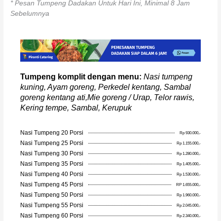
* Pesan Tumpeng Dadakan Untuk Hari Ini, Minimal 8 Jam
Sebelumnya
Tumpeng komplit dengan menu:
Nasi tumpeng
kuning, Ayam goreng, Perkedel kentang, Sambal
goreng kentang ati,Mie goreng / Urap, Telor rawis,
Kering tempe, Sambal, Kerupuk
Nasi Tumpeng 20 Porsi
Rp 930.000,-
Nasi Tumpeng 25 Porsi
Rp 1.155.000,-
Nasi Tumpeng 30 Porsi
Rp 1.280.000,-
Nasi Tumpeng 35 Porsi
Rp 1.405.000,-
Nasi Tumpeng 40 Porsi
Rp 1.530.000,-
Nasi Tumpeng 45 Porsi
RP 1.655.000,-
Nasi Tumpeng 50 Porsi
Rp 1.960.000,-
Nasi Tumpeng 55 Porsi
Rp 2.045.000,-
Nasi Tumpeng 60 Porsi
Rp 2.340.000,-