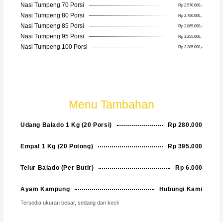
Nasi Tumpeng 70 Porsi
Rp 2.570.000,-
Nasi Tumpeng 80 Porsi
Rp 2.750.000,-
Nasi Tumpeng 85 Porsi
Rp 2.865.000,-
Nasi Tumpeng 95 Porsi
Rp 3.255.000,-
Nasi Tumpeng 100 Porsi
Rp 3.385.000,-
Menu Tambahan
Udang Balado 1 Kg (20 Porsi)
Rp 280.000
Empal 1 Kg (20 Potong)
Rp 395.000
Telur Balado (Per Butir)
Rp 6.000
Ayam Kampung
Hubungi Kami
Tersedia ukuran besar, sedang dan kecil